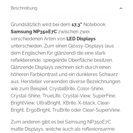
Beschreibung
Grundsätzlich wird bei dem
17,3"
Notebook
Samsung NP350E7C
zwischen zwei
verschiedenen Arten von
LED Displays
unterschieden. Zum einen Glossy-Displays (aus
dem Englischen für glänzend) die eine stark
reflektierende, spiegelnde Oberfläche besitzen.
Glänzende Displays zeichnen sich durch einen
höheren Farbkontrast und ein dunkleres Schwarz
aus. Hersteller verwenden diverse Bezeichnungen
wie zum Beispiel: CrystalBrite, Color-Shine,
Crystal-Shine, TrueLife, Crystal-View, SuperFine,
BrightView, UltraBright, XBrite, X-black, Clear-
Bright, ErgoBright, TruBrite oder Clear-SuperView.
Zum anderen gibt es bei Samsung NP350E7C
matte Displays, welche auch als reflexionsarme