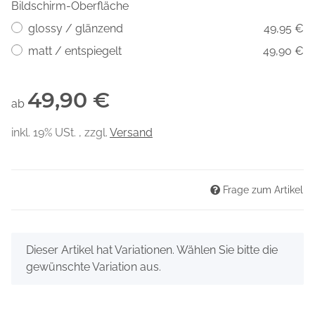
Bildschirm-Oberfläche
glossy / glänzend
49,95 €
matt / entspiegelt
49,90 €
49,90 €
ab
inkl. 19% USt. , zzgl.
Versand
Frage zum Artikel
x
Dieser Artikel hat Variationen. Wählen Sie bitte die
gewünschte Variation aus.