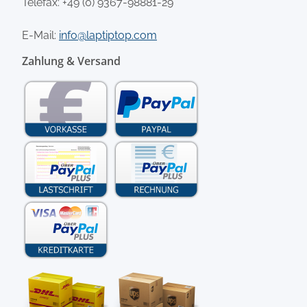
Telefax: +49 (0) 9367-98881-29
E-Mail:
info@laptiptop.com
Zahlung & Versand