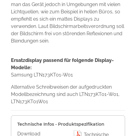
man das Gerät jedoch in Umgebungen mit vielen
Lichtquellen, wie zum Beispiel in hellen Büros, so
empfiehlt es sich ein mattes Displays zu
verwenden. Laut Bildschirmarbeitsverordnung soll
der Bildschirm frei von störenden Reflexionen und
Blendungen sein.
Ersatzdisplay passend für folgende Display-
Modelle:
Samsung LTN173KT01-W01
Alternative Schreibweisen der aufgedruckten
Modellbezeichnung sind auch LTN173KT01-W01,
LTN173KT01W01
Technische Infos - Produktspezifikation
Download
Technische