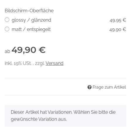
Bildschirm-Oberfläche
glossy / glänzend
49,95 €
matt / entspiegelt
49,90 €
49,90 €
ab
inkl. 19% USt. , zzgl.
Versand
Frage zum Artikel
x
Dieser Artikel hat Variationen. Wählen Sie bitte die
gewünschte Variation aus.