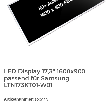
LED Display 17,3" 1600x900
passend für Samsung
LTN173KT01-W01
Artikelnummer:
100933