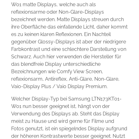
W01 matte Displays, welche auch als
reflexionsarme oder Non-Glare-Displays
bezeichnet werden. Matte Displays streuen durch
ihre Oberfläche das einfallende Licht, daher kommt
es zu keinen klaren Reflexionen. Ein Nachteil
gegenüber Glossy-Displays ist aber der niedrigere
Farbkontrast und eine schlechtere Darstellung von
Schwarz. Auch hier verwenden die Hersteller für
das blendfreie Display unterschiedliche
Bezeichnungen wie Comfy View Screen,
reflexionsarm, Antireflex, Anti-Glare, Non-Glare,
Vaio-Display Plus / Vaio Display Premium.
Welcher Display-Typ bei Samsung LTN173KT01-
W01 nun besser geeignet ist, hängt von der
Verwendung des Displays ab. Steht das Display
meist zu Hause und wird gerne für Filme und
Fotos genutzt, ist ein spiegelndes Display aufgrund
der höheren Kontrastwerte besser geeignet. Nutzt