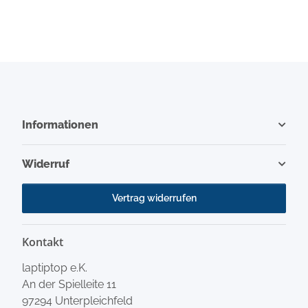
Informationen
Widerruf
Vertrag widerrufen
Kontakt
laptiptop e.K.
An der Spielleite 11
97294 Unterpleichfeld