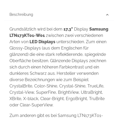
Beschreibung
Grundsätzlich wird bei dem
17,3"
Display
Samsung
LTN173KT01-W01
zwischen zwei verschiedenen
Arten von
LED Displays
unterschieden. Zum einen
Glossy-Displays (aus dem Englischen für
glänzend) die eine stark reflektierende, spiegelnde
Oberfläche besitzen. Glänzende Displays zeichnen
sich durch einen höheren Farbkontrast und ein
dunkleres Schwarz aus. Hersteller verwenden
diverse Bezeichnungen wie zum Beispiel:
CrystalBrite, Color-Shine, Crystal-Shine, TrueLife,
Crystal-View, SuperFine, BrightView, UltraBright,
XBrite, X-black, Clear-Bright, ErgoBright, TruBrite
oder Clear-SuperView.
Zum anderen gibt es bei Samsung LTN173KT01-