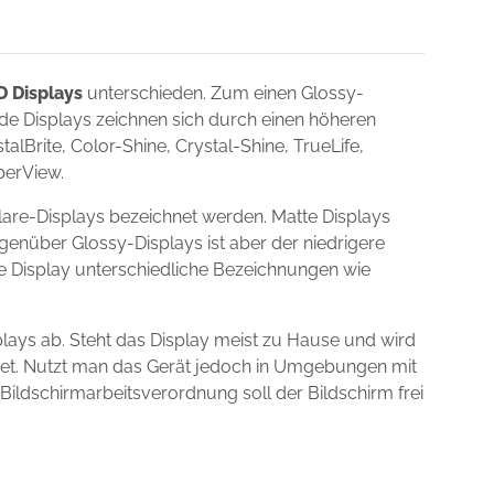
D Displays
unterschieden. Zum einen Glossy-
nde Displays zeichnen sich durch einen höheren
lBrite, Color-Shine, Crystal-Shine, TrueLife,
uperView.
are-Displays bezeichnet werden. Matte Displays
egenüber Glossy-Displays ist aber der niedrigere
ie Display unterschiedliche Bezeichnungen wie
ays ab. Steht das Display meist zu Hause und wird
gnet. Nutzt man das Gerät jedoch in Umgebungen mit
 Bildschirmarbeitsverordnung soll der Bildschirm frei