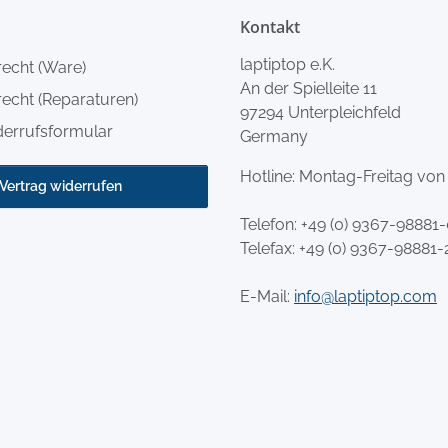
Kontakt
laptiptop e.K.
recht (Ware)
An der Spielleite 11
echt (Reparaturen)
97294 Unterpleichfeld
derrufsformular
Germany
Hotline: Montag-Freitag von
Vertrag widerrufen
Telefon:
+49 (0) 9367-98881
Telefax: +49 (0) 9367-98881-
E-Mail:
info@laptiptop.com