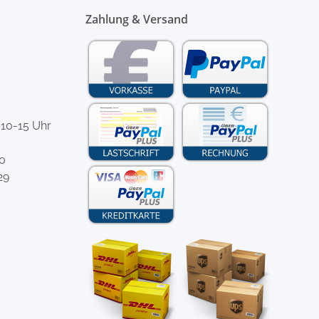
Zahlung & Versand
 10-15 Uhr
-0
29