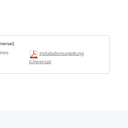
versal)
eines
Installationsanleitung
(Universal)