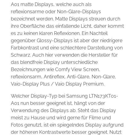
A01 matte Displays, welche auch als
reflexionsarme oder Non-Glare-Displays
bezeichnet werden. Matte Displays streuen durch
ihre Oberfläche das einfallende Licht, daher kommt
es zu keinen klaren Reflexionen. Ein Nachteil
gegenüber Glossy-Displays ist aber der niedrigere
Farbkontrast und eine schlechtere Darstellung von
Schwarz. Auch hier verwenden die Hersteller für
das blendfreie Display unterschiedliche
Bezeichnungen wie Comfy View Screen,
reflexionsarm, Antireflex, Anti-Glare, Non-Glare,
Vaio-Display Plus / Vaio Display Premium.
Welcher Display-Typ bei Samsung LTN173KT01-
A01 nun besser geeignet ist, hängt von der
Verwendung des Displays ab. Steht das Display
meist zu Hause und wird gerne für Filme und
Fotos genutzt, ist ein spiegelndes Display aufgrund
der höheren Kontrastwerte besser geeignet. Nutzt