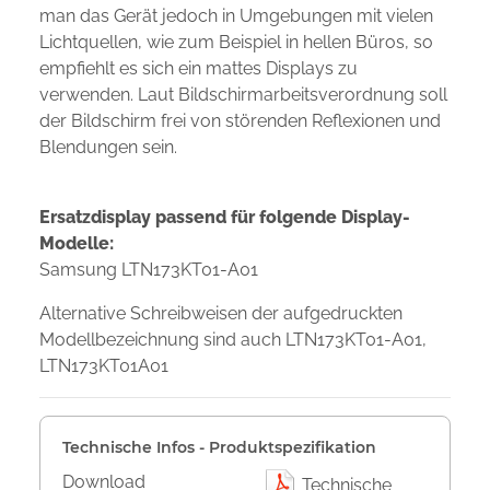
man das Gerät jedoch in Umgebungen mit vielen
Lichtquellen, wie zum Beispiel in hellen Büros, so
empfiehlt es sich ein mattes Displays zu
verwenden. Laut Bildschirmarbeitsverordnung soll
der Bildschirm frei von störenden Reflexionen und
Blendungen sein.
Ersatzdisplay passend für folgende Display-
Modelle:
Samsung LTN173KT01-A01
Alternative Schreibweisen der aufgedruckten
Modellbezeichnung sind auch LTN173KT01-A01,
LTN173KT01A01
Technische Infos - Produktspezifikation
Download
Technische