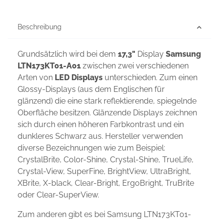
Beschreibung
Grundsätzlich wird bei dem
17,3"
Display
Samsung
LTN173KT01-A01
zwischen zwei verschiedenen
Arten von
LED Displays
unterschieden. Zum einen
Glossy-Displays (aus dem Englischen für
glänzend) die eine stark reflektierende, spiegelnde
Oberfläche besitzen. Glänzende Displays zeichnen
sich durch einen höheren Farbkontrast und ein
dunkleres Schwarz aus. Hersteller verwenden
diverse Bezeichnungen wie zum Beispiel:
CrystalBrite, Color-Shine, Crystal-Shine, TrueLife,
Crystal-View, SuperFine, BrightView, UltraBright,
XBrite, X-black, Clear-Bright, ErgoBright, TruBrite
oder Clear-SuperView.
Zum anderen gibt es bei Samsung LTN173KT01-