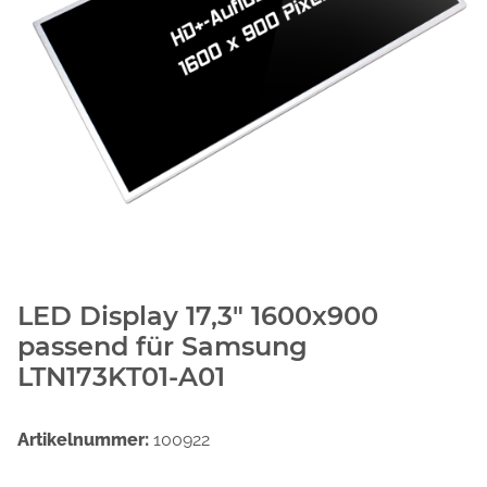
LED Display 17,3" 1600x900
passend für Samsung
LTN173KT01-A01
Artikelnummer:
100922