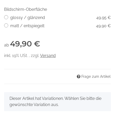
Bildschirm-Oberfläche
glossy / glänzend
49,95 €
matt / entspiegelt
49,90 €
49,90 €
ab
inkl. 19% USt. , zzgl.
Versand
Frage zum Artikel
x
Dieser Artikel hat Variationen. Wählen Sie bitte die
gewünschte Variation aus.