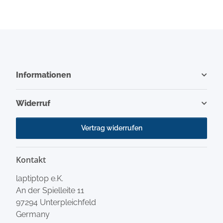
Informationen
Widerruf
Vertrag widerrufen
Kontakt
laptiptop e.K.
An der Spielleite 11
97294 Unterpleichfeld
Germany