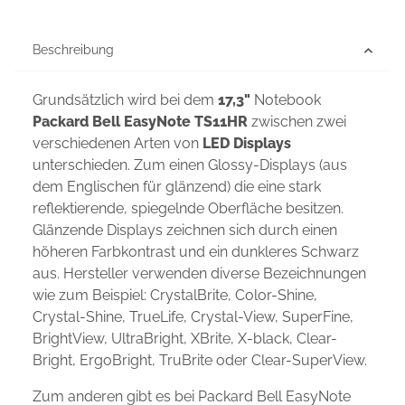
Beschreibung
Grundsätzlich wird bei dem
17,3"
Notebook
Packard Bell EasyNote TS11HR
zwischen zwei
verschiedenen Arten von
LED Displays
unterschieden. Zum einen Glossy-Displays (aus
dem Englischen für glänzend) die eine stark
reflektierende, spiegelnde Oberfläche besitzen.
Glänzende Displays zeichnen sich durch einen
höheren Farbkontrast und ein dunkleres Schwarz
aus. Hersteller verwenden diverse Bezeichnungen
wie zum Beispiel: CrystalBrite, Color-Shine,
Crystal-Shine, TrueLife, Crystal-View, SuperFine,
BrightView, UltraBright, XBrite, X-black, Clear-
Bright, ErgoBright, TruBrite oder Clear-SuperView.
Zum anderen gibt es bei Packard Bell EasyNote