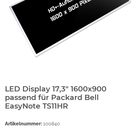
LED Display 17,3" 1600x900
passend für Packard Bell
EasyNote TS11HR
Artikelnummer:
100840