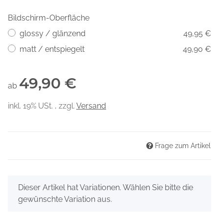
Bildschirm-Oberfläche
glossy / glänzend
49,95 €
matt / entspiegelt
49,90 €
49,90 €
ab
inkl. 19% USt. , zzgl.
Versand
Frage zum Artikel
x
Dieser Artikel hat Variationen. Wählen Sie bitte die
gewünschte Variation aus.