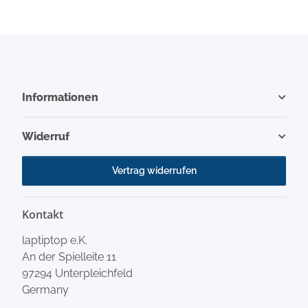
Informationen
Widerruf
Vertrag widerrufen
Kontakt
laptiptop e.K.
An der Spielleite 11
97294 Unterpleichfeld
Germany