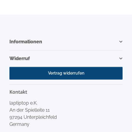
Informationen
Widerruf
Vertrag widerrufen
Kontakt
laptiptop e.K.
An der Spielleite 11
97294 Unterpleichfeld
Germany