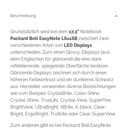
Beschreibung
Grundsätzlich wird bei dem
17,3"
Notebook
Packard Bell EasyNote LS11SB
zwischen zwei
verschiedenen Arten von
LED Displays
unterschieden. Zum einen Glossy-Displays (aus
dem Englischen für glänzend) die eine stark
reflektierende, spiegelnde Oberfläche besitzen.
Glänzende Displays zeichnen sich durch einen
höheren Farbkontrast und ein dunkleres Schwarz
aus. Hersteller verwenden diverse Bezeichnungen
wie zum Beispiel: CrystalBrite, Color-Shine,
Crystal-Shine, TrueLife, Crystal-View, SuperFine,
BrightView, UltraBright, XBrite, X-black, Clear-
Bright, ErgoBright, TruBrite oder Clear-SuperView.
Zum anderen gibt es bei Packard Bell EasyNote