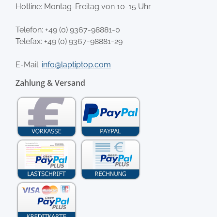
Hotline: Montag-Freitag von 10-15 Uhr
Telefon:
+49 (0) 9367-98881-0
Telefax: +49 (0) 9367-98881-29
E-Mail:
info@laptiptop.com
Zahlung & Versand