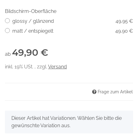
Bildschirm-Oberfläche
glossy / glänzend
49,95 €
matt / entspiegelt
49,90 €
49,90 €
ab
inkl. 19% USt. , zzgl.
Versand
Frage zum Artikel
x
Dieser Artikel hat Variationen. Wählen Sie bitte die
gewünschte Variation aus.