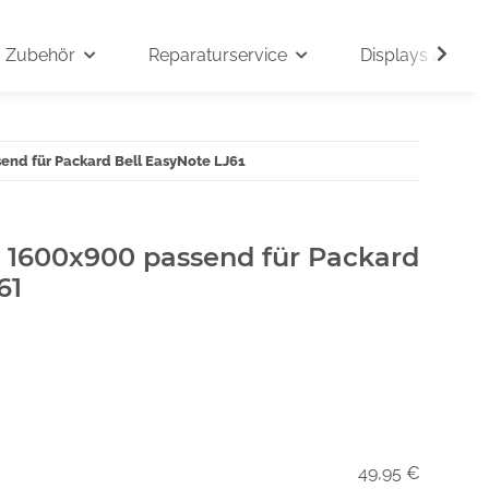
Zubehör
Reparaturservice
Displays auf An
send für Packard Bell EasyNote LJ61
" 1600x900 passend für Packard
61
49,95 €