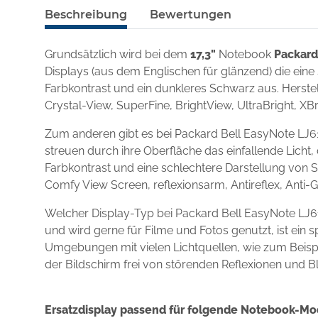
Beschreibung
Bewertungen
Grundsätzlich wird bei dem
17,3"
Notebook
Packard
Displays (aus dem Englischen für glänzend) die eine
Farbkontrast und ein dunkleres Schwarz aus. Herstel
Crystal-View, SuperFine, BrightView, UltraBright, XBr
Zum anderen gibt es bei Packard Bell EasyNote LJ61
streuen durch ihre Oberfläche das einfallende Licht,
Farbkontrast und eine schlechtere Darstellung von S
Comfy View Screen, reflexionsarm, Antireflex, Anti-
Welcher Display-Typ bei Packard Bell EasyNote LJ6
und wird gerne für Filme und Fotos genutzt, ist ein
Umgebungen mit vielen Lichtquellen, wie zum Beispie
der Bildschirm frei von störenden Reflexionen und B
Ersatzdisplay passend für folgende Notebook-Mo