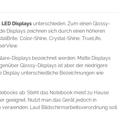
n
LED Displays
unterschieden. Zum einen Glossy-
nde Displays zeichnen sich durch einen höheren
lBrite, Color-Shine, Crystal-Shine, TrueLife,
uperView.
lare-Displays bezeichnet werden. Matte Displays
egenüber Glossy-Displays ist aber der niedrigere
ie Display unterschiedliche Bezeichnungen wie
otebooks ab. Steht das Notebook meist zu Hause
er geeignet. Nutzt man das Gerät jedoch in
zu verwenden. Laut Bildschirmarbeitsverordnung soll