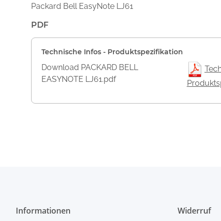
Packard Bell EasyNote LJ61
PDF
Technische Infos - Produktspezifikation
Download PACKARD BELL
Tech
EASYNOTE LJ61.pdf
Produktsp
Informationen
Widerruf