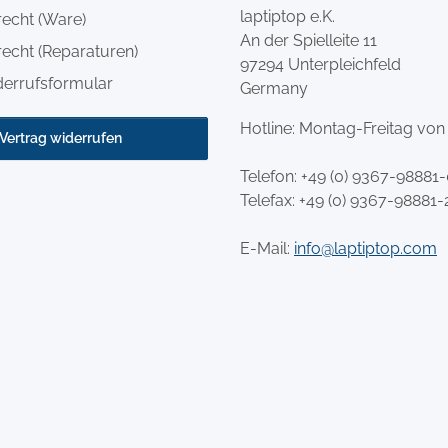
laptiptop e.K.
recht (Ware)
An der Spielleite 11
echt (Reparaturen)
97294 Unterpleichfeld
derrufsformular
Germany
Hotline: Montag-Freitag von
Vertrag widerrufen
Telefon:
+49 (0) 9367-98881
Telefax: +49 (0) 9367-98881-
E-Mail:
info@laptiptop.com