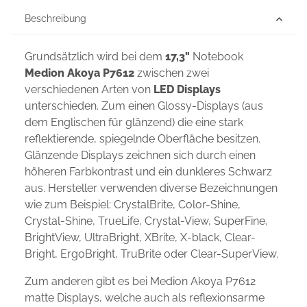
Beschreibung
Grundsätzlich wird bei dem
17,3"
Notebook
Medion Akoya P7612
zwischen zwei
verschiedenen Arten von
LED Displays
unterschieden. Zum einen Glossy-Displays (aus
dem Englischen für glänzend) die eine stark
reflektierende, spiegelnde Oberfläche besitzen.
Glänzende Displays zeichnen sich durch einen
höheren Farbkontrast und ein dunkleres Schwarz
aus. Hersteller verwenden diverse Bezeichnungen
wie zum Beispiel: CrystalBrite, Color-Shine,
Crystal-Shine, TrueLife, Crystal-View, SuperFine,
BrightView, UltraBright, XBrite, X-black, Clear-
Bright, ErgoBright, TruBrite oder Clear-SuperView.
Zum anderen gibt es bei Medion Akoya P7612
matte Displays, welche auch als reflexionsarme