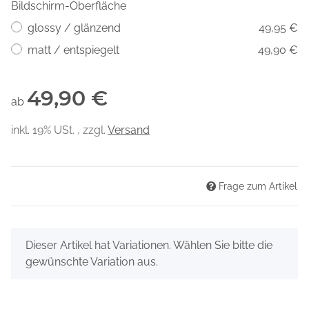
Bildschirm-Oberfläche
glossy / glänzend
49,95 €
matt / entspiegelt
49,90 €
49,90 €
ab
inkl. 19% USt. , zzgl.
Versand
Frage zum Artikel
x
Dieser Artikel hat Variationen. Wählen Sie bitte die
gewünschte Variation aus.