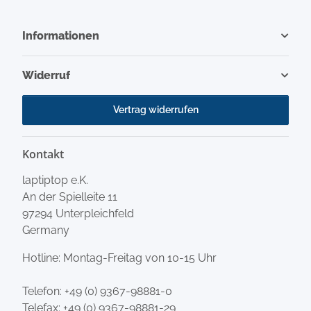
Informationen
Widerruf
Vertrag widerrufen
Kontakt
laptiptop e.K.
An der Spielleite 11
97294 Unterpleichfeld
Germany
Hotline: Montag-Freitag von 10-15 Uhr
Telefon:
+49 (0) 9367-98881-0
Telefax: +49 (0) 9367-98881-29