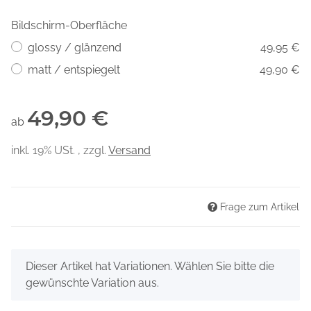
Bildschirm-Oberfläche
glossy / glänzend
49,95 €
matt / entspiegelt
49,90 €
49,90 €
ab
inkl. 19% USt. , zzgl.
Versand
Frage zum Artikel
x
Dieser Artikel hat Variationen. Wählen Sie bitte die
gewünschte Variation aus.