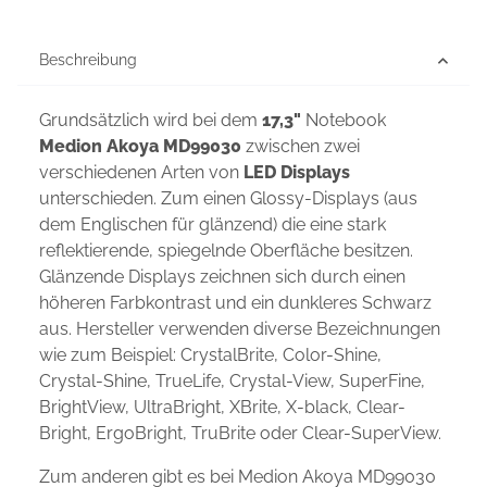
Beschreibung
Grundsätzlich wird bei dem
17,3"
Notebook
Medion Akoya MD99030
zwischen zwei
verschiedenen Arten von
LED Displays
unterschieden. Zum einen Glossy-Displays (aus
dem Englischen für glänzend) die eine stark
reflektierende, spiegelnde Oberfläche besitzen.
Glänzende Displays zeichnen sich durch einen
höheren Farbkontrast und ein dunkleres Schwarz
aus. Hersteller verwenden diverse Bezeichnungen
wie zum Beispiel: CrystalBrite, Color-Shine,
Crystal-Shine, TrueLife, Crystal-View, SuperFine,
BrightView, UltraBright, XBrite, X-black, Clear-
Bright, ErgoBright, TruBrite oder Clear-SuperView.
Zum anderen gibt es bei Medion Akoya MD99030