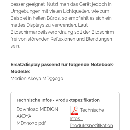
besser geeignet. Nutzt man das Gerät jedoch in
Umgebungen mit vielen Lichtquellen, wie zum
Beispiel in hellen Büros, so empfiehlt es sich ein
mattes Displays zu verwenden. Laut
Bildschirmarbeitsverordnung soll der Bildschirm
frei von störenden Reflexionen und Blendungen
sein.
Ersatzdisplay passend für folgende Notebook-
Modelle:
Medion Akoya MD99030
Technische Infos - Produktspezifikation
Download MEDION
Technische
AKOYA
Infos -
MD99030.pdf
Produktspezifikation