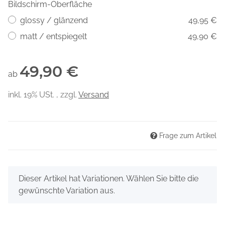
Bildschirm-Oberfläche
glossy / glänzend
49,95 €
matt / entspiegelt
49,90 €
49,90 €
ab
inkl. 19% USt. , zzgl.
Versand
Frage zum Artikel
x
Dieser Artikel hat Variationen. Wählen Sie bitte die
gewünschte Variation aus.