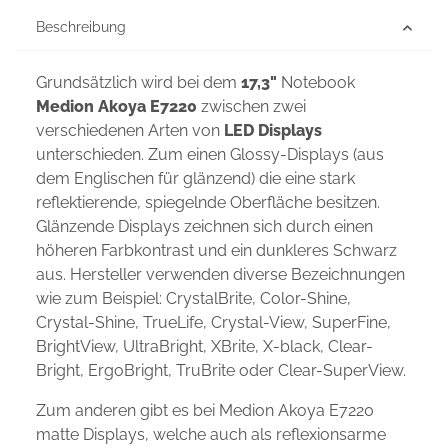
Beschreibung
Grundsätzlich wird bei dem
17,3"
Notebook
Medion Akoya E7220
zwischen zwei
verschiedenen Arten von
LED Displays
unterschieden. Zum einen Glossy-Displays (aus
dem Englischen für glänzend) die eine stark
reflektierende, spiegelnde Oberfläche besitzen.
Glänzende Displays zeichnen sich durch einen
höheren Farbkontrast und ein dunkleres Schwarz
aus. Hersteller verwenden diverse Bezeichnungen
wie zum Beispiel: CrystalBrite, Color-Shine,
Crystal-Shine, TrueLife, Crystal-View, SuperFine,
BrightView, UltraBright, XBrite, X-black, Clear-
Bright, ErgoBright, TruBrite oder Clear-SuperView.
Zum anderen gibt es bei Medion Akoya E7220
matte Displays, welche auch als reflexionsarme