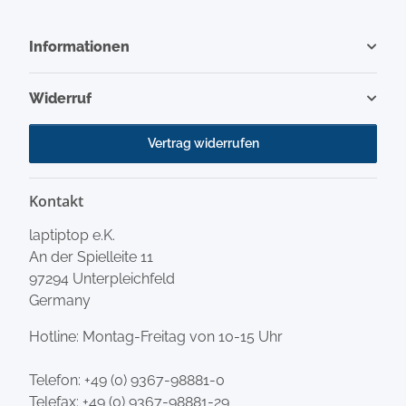
Informationen
Widerruf
Vertrag widerrufen
Kontakt
laptiptop e.K.
An der Spielleite 11
97294 Unterpleichfeld
Germany
Hotline: Montag-Freitag von 10-15 Uhr
Telefon:
+49 (0) 9367-98881-0
Telefax: +49 (0) 9367-98881-29