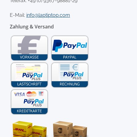
Telefax: +49 (0) 9367-98881-29
E-Mail:
info@laptiptop.com
Zahlung & Versand