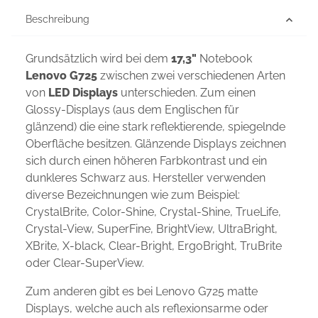
Beschreibung
Grundsätzlich wird bei dem
17,3"
Notebook
Lenovo G725
zwischen zwei verschiedenen Arten
von
LED Displays
unterschieden. Zum einen
Glossy-Displays (aus dem Englischen für
glänzend) die eine stark reflektierende, spiegelnde
Oberfläche besitzen. Glänzende Displays zeichnen
sich durch einen höheren Farbkontrast und ein
dunkleres Schwarz aus. Hersteller verwenden
diverse Bezeichnungen wie zum Beispiel:
CrystalBrite, Color-Shine, Crystal-Shine, TrueLife,
Crystal-View, SuperFine, BrightView, UltraBright,
XBrite, X-black, Clear-Bright, ErgoBright, TruBrite
oder Clear-SuperView.
Zum anderen gibt es bei Lenovo G725 matte
Displays, welche auch als reflexionsarme oder