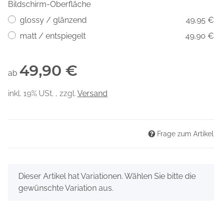
Bildschirm-Oberfläche
glossy / glänzend
49,95 €
matt / entspiegelt
49,90 €
49,90 €
ab
inkl. 19% USt. , zzgl.
Versand
Frage zum Artikel
x
Dieser Artikel hat Variationen. Wählen Sie bitte die
gewünschte Variation aus.