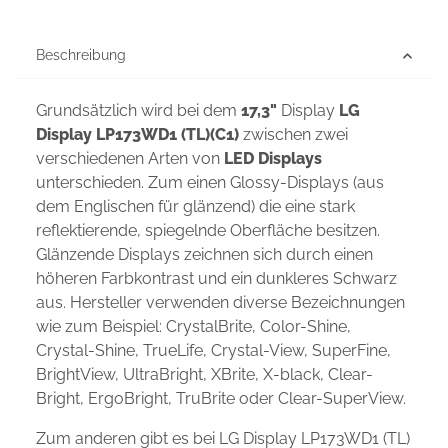
Beschreibung
Grundsätzlich wird bei dem
17,3"
Display
LG
Display LP173WD1 (TL)(C1)
zwischen zwei
verschiedenen Arten von
LED Displays
unterschieden. Zum einen Glossy-Displays (aus
dem Englischen für glänzend) die eine stark
reflektierende, spiegelnde Oberfläche besitzen.
Glänzende Displays zeichnen sich durch einen
höheren Farbkontrast und ein dunkleres Schwarz
aus. Hersteller verwenden diverse Bezeichnungen
wie zum Beispiel: CrystalBrite, Color-Shine,
Crystal-Shine, TrueLife, Crystal-View, SuperFine,
BrightView, UltraBright, XBrite, X-black, Clear-
Bright, ErgoBright, TruBrite oder Clear-SuperView.
Zum anderen gibt es bei LG Display LP173WD1 (TL)