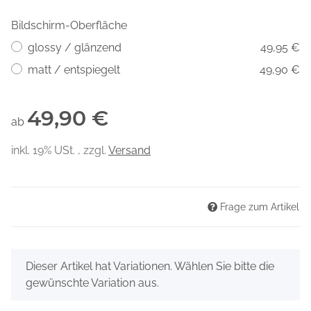
Bildschirm-Oberfläche
glossy / glänzend
49,95 €
matt / entspiegelt
49,90 €
49,90 €
ab
inkl. 19% USt. , zzgl.
Versand
Frage zum Artikel
x
Dieser Artikel hat Variationen. Wählen Sie bitte die
gewünschte Variation aus.