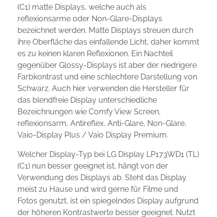
(C1) matte Displays, welche auch als
reflexionsarme oder Non-Glare-Displays
bezeichnet werden. Matte Displays streuen durch
ihre Oberfläche das einfallende Licht, daher kommt
es zu keinen klaren Reflexionen. Ein Nachteil
gegenüber Glossy-Displays ist aber der niedrigere
Farbkontrast und eine schlechtere Darstellung von
Schwarz. Auch hier verwenden die Hersteller für
das blendfreie Display unterschiedliche
Bezeichnungen wie Comfy View Screen,
reflexionsarm, Antireflex, Anti-Glare, Non-Glare,
Vaio-Display Plus / Vaio Display Premium.
Welcher Display-Typ bei LG Display LP173WD1 (TL)
(C1) nun besser geeignet ist, hängt von der
Verwendung des Displays ab. Steht das Display
meist zu Hause und wird gerne für Filme und
Fotos genutzt, ist ein spiegelndes Display aufgrund
der höheren Kontrastwerte besser geeignet. Nutzt