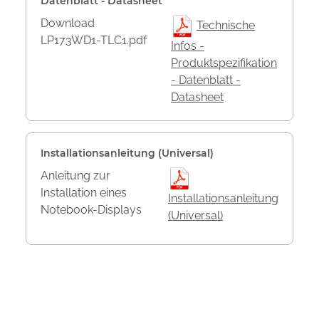
Datenblatt - Datasheet
Download
Technische
LP173WD1-TLC1.pdf
Infos -
Produktspezifikation
- Datenblatt -
Datasheet
Installationsanleitung (Universal)
Anleitung zur
Installation eines
Installationsanleitung
Notebook-Displays
(Universal)