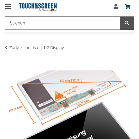
Zurück zur Liste
LG Display