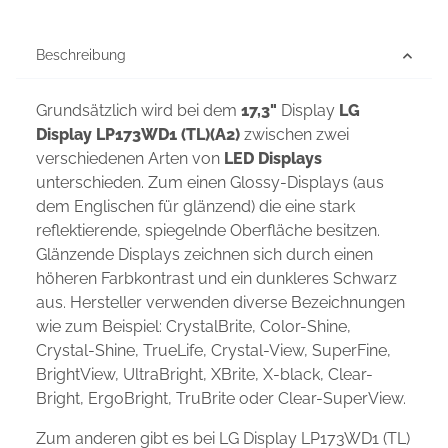
Beschreibung
Grundsätzlich wird bei dem
17,3"
Display
LG
Display LP173WD1 (TL)(A2)
zwischen zwei
verschiedenen Arten von
LED Displays
unterschieden. Zum einen Glossy-Displays (aus
dem Englischen für glänzend) die eine stark
reflektierende, spiegelnde Oberfläche besitzen.
Glänzende Displays zeichnen sich durch einen
höheren Farbkontrast und ein dunkleres Schwarz
aus. Hersteller verwenden diverse Bezeichnungen
wie zum Beispiel: CrystalBrite, Color-Shine,
Crystal-Shine, TrueLife, Crystal-View, SuperFine,
BrightView, UltraBright, XBrite, X-black, Clear-
Bright, ErgoBright, TruBrite oder Clear-SuperView.
Zum anderen gibt es bei LG Display LP173WD1 (TL)