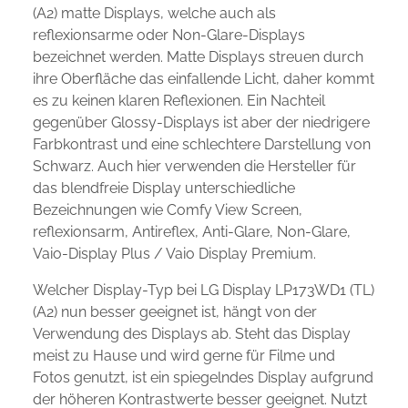
(A2) matte Displays, welche auch als
reflexionsarme oder Non-Glare-Displays
bezeichnet werden. Matte Displays streuen durch
ihre Oberfläche das einfallende Licht, daher kommt
es zu keinen klaren Reflexionen. Ein Nachteil
gegenüber Glossy-Displays ist aber der niedrigere
Farbkontrast und eine schlechtere Darstellung von
Schwarz. Auch hier verwenden die Hersteller für
das blendfreie Display unterschiedliche
Bezeichnungen wie Comfy View Screen,
reflexionsarm, Antireflex, Anti-Glare, Non-Glare,
Vaio-Display Plus / Vaio Display Premium.
Welcher Display-Typ bei LG Display LP173WD1 (TL)
(A2) nun besser geeignet ist, hängt von der
Verwendung des Displays ab. Steht das Display
meist zu Hause und wird gerne für Filme und
Fotos genutzt, ist ein spiegelndes Display aufgrund
der höheren Kontrastwerte besser geeignet. Nutzt