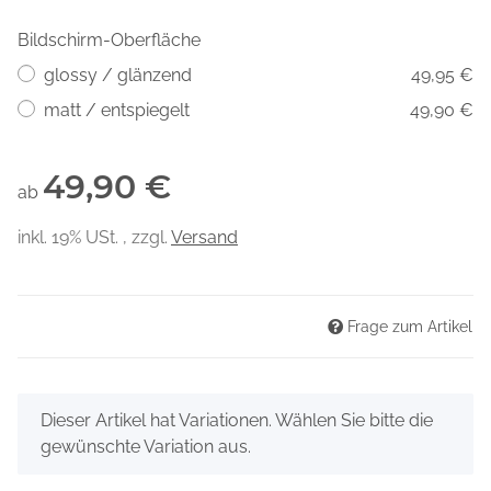
Bildschirm-Oberfläche
glossy / glänzend
49,95 €
matt / entspiegelt
49,90 €
49,90 €
ab
inkl. 19% USt. , zzgl.
Versand
Frage zum Artikel
x
Dieser Artikel hat Variationen. Wählen Sie bitte die
gewünschte Variation aus.