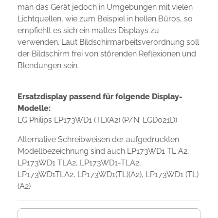
man das Gerät jedoch in Umgebungen mit vielen
Lichtquellen, wie zum Beispiel in hellen Büros, so
empfiehlt es sich ein mattes Displays zu
verwenden. Laut Bildschirmarbeitsverordnung soll
der Bildschirm frei von störenden Reflexionen und
Blendungen sein.
Ersatzdisplay passend für folgende Display-
Modelle:
LG Philips LP173WD1 (TL)(A2) (P/N: LGD021D)
Alternative Schreibweisen der aufgedruckten
Modellbezeichnung sind auch LP173WD1 TL A2,
LP173WD1 TLA2, LP173WD1-TLA2,
LP173WD1TLA2, LP173WD1(TL)(A2), LP173WD1 (TL)
(A2)