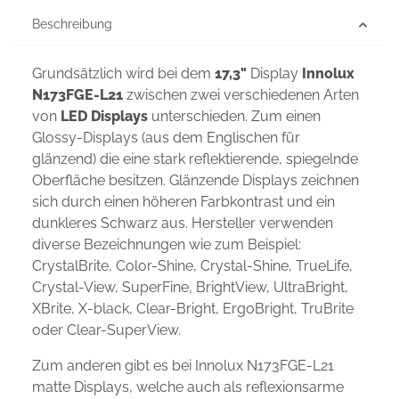
Beschreibung
Grundsätzlich wird bei dem
17,3"
Display
Innolux
N173FGE-L21
zwischen zwei verschiedenen Arten
von
LED Displays
unterschieden. Zum einen
Glossy-Displays (aus dem Englischen für
glänzend) die eine stark reflektierende, spiegelnde
Oberfläche besitzen. Glänzende Displays zeichnen
sich durch einen höheren Farbkontrast und ein
dunkleres Schwarz aus. Hersteller verwenden
diverse Bezeichnungen wie zum Beispiel:
CrystalBrite, Color-Shine, Crystal-Shine, TrueLife,
Crystal-View, SuperFine, BrightView, UltraBright,
XBrite, X-black, Clear-Bright, ErgoBright, TruBrite
oder Clear-SuperView.
Zum anderen gibt es bei Innolux N173FGE-L21
matte Displays, welche auch als reflexionsarme