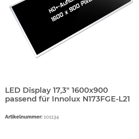
LED Display 17,3" 1600x900
passend für Innolux N173FGE-L21
Artikelnummer:
101134