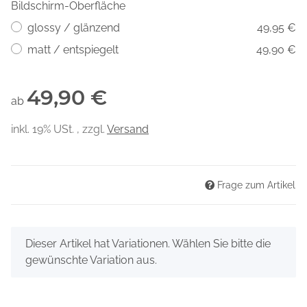
Bildschirm-Oberfläche
glossy / glänzend
49,95 €
matt / entspiegelt
49,90 €
49,90 €
ab
inkl. 19% USt. , zzgl.
Versand
Frage zum Artikel
x
Dieser Artikel hat Variationen. Wählen Sie bitte die
gewünschte Variation aus.