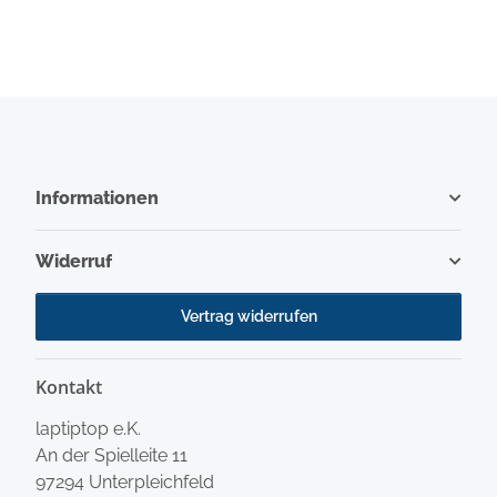
(TL)(N2)
Informationen
Widerruf
Vertrag widerrufen
Kontakt
laptiptop e.K.
An der Spielleite 11
97294 Unterpleichfeld