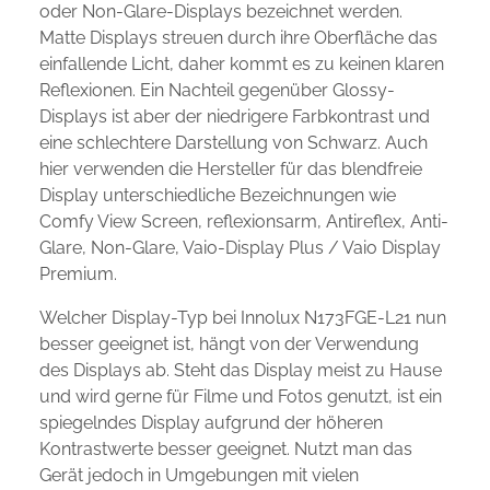
oder Non-Glare-Displays bezeichnet werden.
Matte Displays streuen durch ihre Oberfläche das
einfallende Licht, daher kommt es zu keinen klaren
Reflexionen. Ein Nachteil gegenüber Glossy-
Displays ist aber der niedrigere Farbkontrast und
eine schlechtere Darstellung von Schwarz. Auch
hier verwenden die Hersteller für das blendfreie
Display unterschiedliche Bezeichnungen wie
Comfy View Screen, reflexionsarm, Antireflex, Anti-
Glare, Non-Glare, Vaio-Display Plus / Vaio Display
Premium.
Welcher Display-Typ bei Innolux N173FGE-L21 nun
besser geeignet ist, hängt von der Verwendung
des Displays ab. Steht das Display meist zu Hause
und wird gerne für Filme und Fotos genutzt, ist ein
spiegelndes Display aufgrund der höheren
Kontrastwerte besser geeignet. Nutzt man das
Gerät jedoch in Umgebungen mit vielen