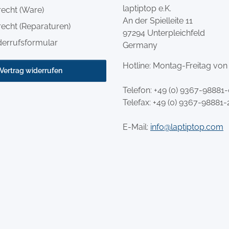
laptiptop e.K.
recht (Ware)
An der Spielleite 11
echt (Reparaturen)
97294 Unterpleichfeld
derrufsformular
Germany
Hotline: Montag-Freitag von
Vertrag widerrufen
Telefon:
+49 (0) 9367-98881
Telefax: +49 (0) 9367-98881-
E-Mail:
info@laptiptop.com