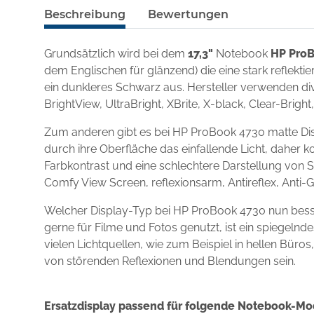
Beschreibung
Bewertungen
Grundsätzlich wird bei dem
17,3"
Notebook
HP Pro
dem Englischen für glänzend) die eine stark reflekt
ein dunkleres Schwarz aus. Hersteller verwenden div
BrightView, UltraBright, XBrite, X-black, Clear-Brigh
Zum anderen gibt es bei HP ProBook 4730 matte Dis
durch ihre Oberfläche das einfallende Licht, daher k
Farbkontrast und eine schlechtere Darstellung von S
Comfy View Screen, reflexionsarm, Antireflex, Anti-
Welcher Display-Typ bei HP ProBook 4730 nun bess
gerne für Filme und Fotos genutzt, ist ein spiegel
vielen Lichtquellen, wie zum Beispiel in hellen Büro
von störenden Reflexionen und Blendungen sein.
Ersatzdisplay passend für folgende Notebook-Mo