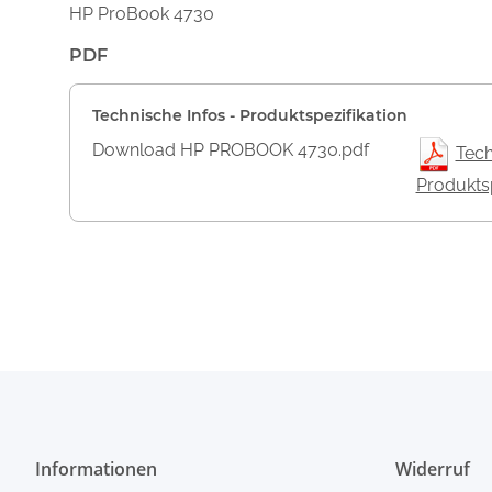
HP ProBook 4730
PDF
Technische Infos - Produktspezifikation
Download HP PROBOOK 4730.pdf
Tech
Produktsp
Informationen
Widerruf