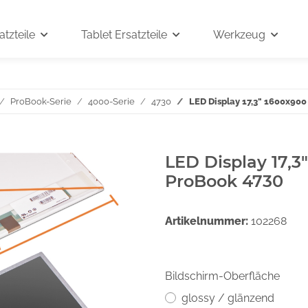
tzteile
Tablet Ersatzteile
Werkzeug
ProBook-Serie
4000-Serie
4730
LED Display 17,3" 1600x900
LED Display 17,3
ProBook 4730
Artikelnummer:
102268
Bildschirm-Oberfläche
glossy / glänzend