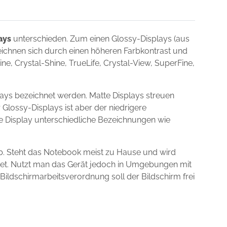
ays
unterschieden. Zum einen Glossy-Displays (aus
zeichnen sich durch einen höheren Farbkontrast und
e, Crystal-Shine, TrueLife, Crystal-View, SuperFine,
ays bezeichnet werden. Matte Displays streuen
 Glossy-Displays ist aber der niedrigere
ie Display unterschiedliche Bezeichnungen wie
b. Steht das Notebook meist zu Hause und wird
gnet. Nutzt man das Gerät jedoch in Umgebungen mit
 Bildschirmarbeitsverordnung soll der Bildschirm frei