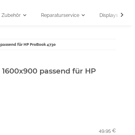
Zubehör
Reparaturservice
Displays auf An
 passend für HP ProBook 4730
" 1600x900 passend für HP
49,95 €