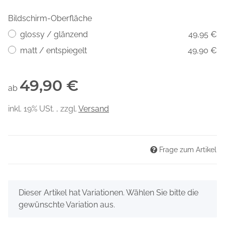
Bildschirm-Oberfläche
glossy / glänzend
49,95 €
matt / entspiegelt
49,90 €
49,90 €
ab
inkl. 19% USt. , zzgl.
Versand
Frage zum Artikel
x
Dieser Artikel hat Variationen. Wählen Sie bitte die
gewünschte Variation aus.