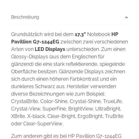
Beschreibung
Grundsätzlich wird bei dem
17,3"
Notebook
HP
Pavillion G7-1244EG
zwischen zwei verschiedenen
Arten von
LED Displays
unterschieden. Zum einen
Glossy-Displays (aus dem Englischen für
glänzend) die eine stark reflektierende, spiegelnde
Oberfläche besitzen. Glänzende Displays zeichnen
sich durch einen höheren Farbkontrast und ein
dunkleres Schwarz aus. Hersteller verwenden
diverse Bezeichnungen wie zum Beispiel:
CrystalBrite, Color-Shine, Crystal-Shine, TrueLife,
Crystal-View, SuperFine, BrightView, UltraBright,
XBrite, X-black, Clear-Bright, ErgoBright, TruBrite
oder Clear-SuperView.
Zum anderen gibt es bei HP Pavillion G7-1244EG