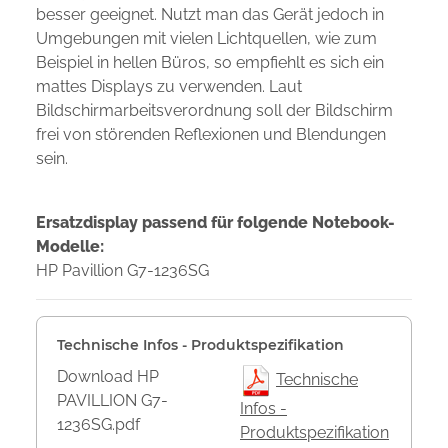
besser geeignet. Nutzt man das Gerät jedoch in
Umgebungen mit vielen Lichtquellen, wie zum
Beispiel in hellen Büros, so empfiehlt es sich ein
mattes Displays zu verwenden. Laut
Bildschirmarbeitsverordnung soll der Bildschirm
frei von störenden Reflexionen und Blendungen
sein.
Ersatzdisplay passend für folgende Notebook-
Modelle:
HP Pavillion G7-1236SG
Technische Infos - Produktspezifikation
Download HP
Technische
PAVILLION G7-
Infos -
1236SG.pdf
Produktspezifikation