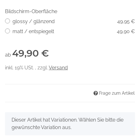
Bildschirm-Oberfläche
glossy / glänzend
49,95 €
matt / entspiegelt
49,90 €
49,90 €
ab
inkl. 19% USt. , zzgl.
Versand
Frage zum Artikel
x
Dieser Artikel hat Variationen. Wählen Sie bitte die
gewünschte Variation aus.