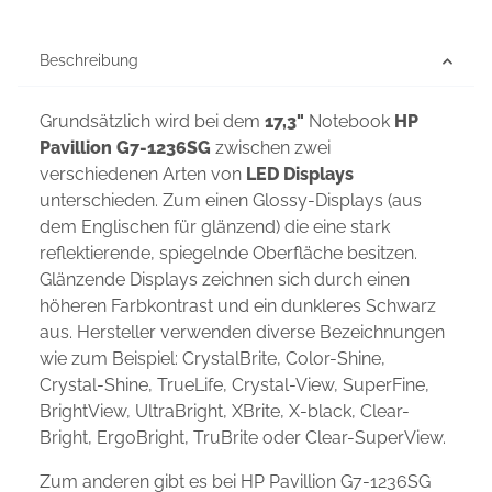
Beschreibung
Grundsätzlich wird bei dem
17,3"
Notebook
HP
Pavillion G7-1236SG
zwischen zwei
verschiedenen Arten von
LED Displays
unterschieden. Zum einen Glossy-Displays (aus
dem Englischen für glänzend) die eine stark
reflektierende, spiegelnde Oberfläche besitzen.
Glänzende Displays zeichnen sich durch einen
höheren Farbkontrast und ein dunkleres Schwarz
aus. Hersteller verwenden diverse Bezeichnungen
wie zum Beispiel: CrystalBrite, Color-Shine,
Crystal-Shine, TrueLife, Crystal-View, SuperFine,
BrightView, UltraBright, XBrite, X-black, Clear-
Bright, ErgoBright, TruBrite oder Clear-SuperView.
Zum anderen gibt es bei HP Pavillion G7-1236SG