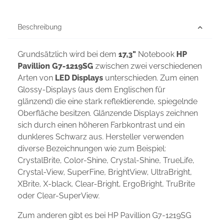
Beschreibung
Grundsätzlich wird bei dem
17,3"
Notebook
HP
Pavillion G7-1219SG
zwischen zwei verschiedenen
Arten von
LED Displays
unterschieden. Zum einen
Glossy-Displays (aus dem Englischen für
glänzend) die eine stark reflektierende, spiegelnde
Oberfläche besitzen. Glänzende Displays zeichnen
sich durch einen höheren Farbkontrast und ein
dunkleres Schwarz aus. Hersteller verwenden
diverse Bezeichnungen wie zum Beispiel:
CrystalBrite, Color-Shine, Crystal-Shine, TrueLife,
Crystal-View, SuperFine, BrightView, UltraBright,
XBrite, X-black, Clear-Bright, ErgoBright, TruBrite
oder Clear-SuperView.
Zum anderen gibt es bei HP Pavillion G7-1219SG