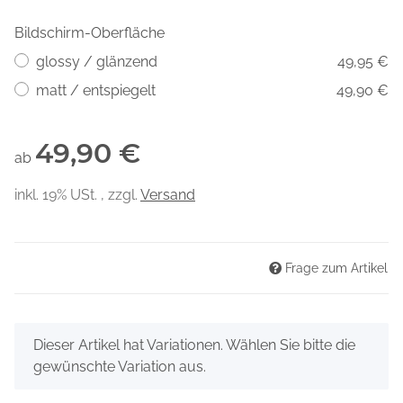
Bildschirm-Oberfläche
glossy / glänzend
49,95 €
matt / entspiegelt
49,90 €
49,90 €
ab
inkl. 19% USt. , zzgl.
Versand
Frage zum Artikel
x
Dieser Artikel hat Variationen. Wählen Sie bitte die
gewünschte Variation aus.