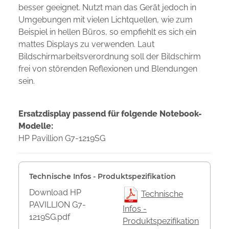
besser geeignet. Nutzt man das Gerät jedoch in
Umgebungen mit vielen Lichtquellen, wie zum
Beispiel in hellen Büros, so empfiehlt es sich ein
mattes Displays zu verwenden. Laut
Bildschirmarbeitsverordnung soll der Bildschirm
frei von störenden Reflexionen und Blendungen
sein.
Ersatzdisplay passend für folgende Notebook-
Modelle:
HP Pavillion G7-1219SG
Technische Infos - Produktspezifikation
Download HP
Technische
PAVILLION G7-
Infos -
1219SG.pdf
Produktspezifikation