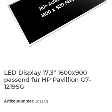
LED Display 17,3" 1600x900
passend für HP Pavillion G7-
1219SG
Artikelnummer:
102239