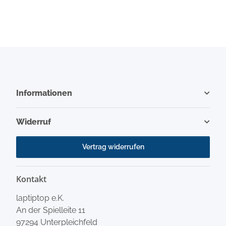
Informationen
Widerruf
Vertrag widerrufen
Kontakt
laptiptop e.K.
An der Spielleite 11
97294 Unterpleichfeld