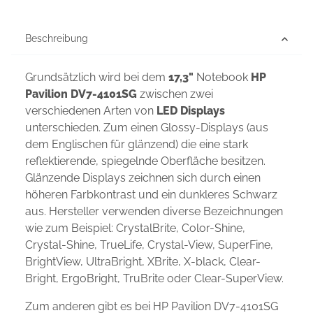
Beschreibung
Grundsätzlich wird bei dem
17,3"
Notebook
HP
Pavilion DV7-4101SG
zwischen zwei
verschiedenen Arten von
LED Displays
unterschieden. Zum einen Glossy-Displays (aus
dem Englischen für glänzend) die eine stark
reflektierende, spiegelnde Oberfläche besitzen.
Glänzende Displays zeichnen sich durch einen
höheren Farbkontrast und ein dunkleres Schwarz
aus. Hersteller verwenden diverse Bezeichnungen
wie zum Beispiel: CrystalBrite, Color-Shine,
Crystal-Shine, TrueLife, Crystal-View, SuperFine,
BrightView, UltraBright, XBrite, X-black, Clear-
Bright, ErgoBright, TruBrite oder Clear-SuperView.
Zum anderen gibt es bei HP Pavilion DV7-4101SG