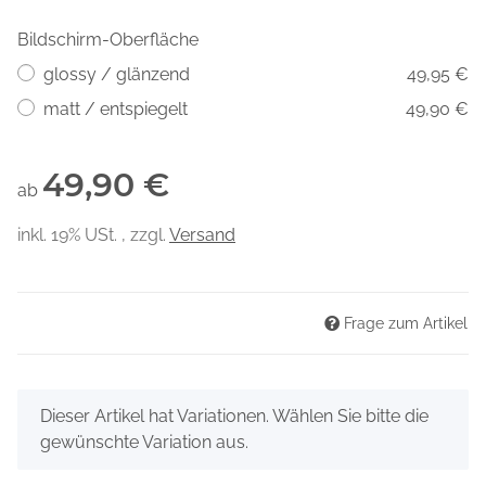
Bildschirm-Oberfläche
glossy / glänzend
49,95 €
matt / entspiegelt
49,90 €
49,90 €
ab
inkl. 19% USt. , zzgl.
Versand
Frage zum Artikel
x
Dieser Artikel hat Variationen. Wählen Sie bitte die
gewünschte Variation aus.