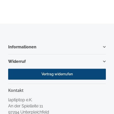
Informationen
Widerruf
Vertrag widerrufen
Kontakt
laptiptop e.K.
An der Spielleite 11
97294 Unterpleichfeld