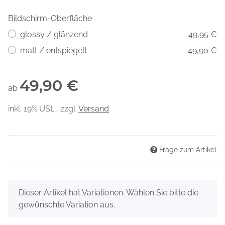
Bildschirm-Oberfläche
glossy / glänzend
49,95 €
matt / entspiegelt
49,90 €
49,90 €
ab
inkl. 19% USt. , zzgl.
Versand
Frage zum Artikel
x
Dieser Artikel hat Variationen. Wählen Sie bitte die
gewünschte Variation aus.