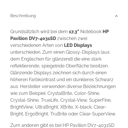
Beschreibung
Grundsätzlich wird bei dem
17,3"
Notebook
HP
Pavilion DV7-4031SD
zwischen zwei
verschiedenen Arten von
LED Displays
unterschieden. Zum einen Glossy-Displays (aus
dem Englischen für glänzend) die eine stark
reflektierende, spiegelnde Oberfläche besitzen.
Glänzende Displays zeichnen sich durch einen
höheren Farbkontrast und ein dunkleres Schwarz
aus. Hersteller verwenden diverse Bezeichnungen
wie zum Beispiel: CrystalBrite, Color-Shine,
Crystal-Shine, TrueLife, Crystal-View, SuperFine,
BrightView, UltraBright, XBrite, X-black, Clear-
Bright, ErgoBright, TruBrite oder Clear-SuperView.
Zum anderen gibt es bei HP Pavilion DV7-4031SD