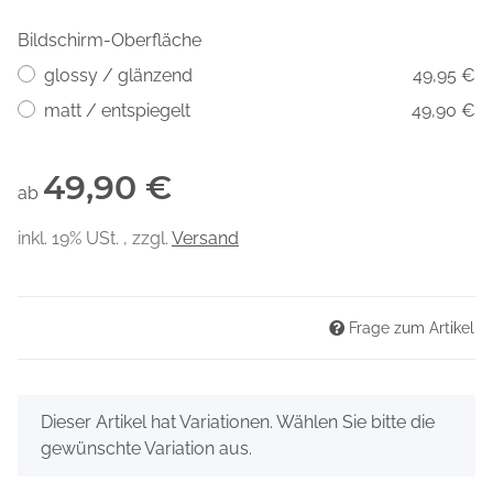
Bildschirm-Oberfläche
glossy / glänzend
49,95 €
matt / entspiegelt
49,90 €
49,90 €
ab
inkl. 19% USt. , zzgl.
Versand
Frage zum Artikel
x
Dieser Artikel hat Variationen. Wählen Sie bitte die
gewünschte Variation aus.