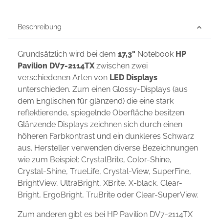
Beschreibung
Grundsätzlich wird bei dem
17,3"
Notebook
HP
Pavilion DV7-2114TX
zwischen zwei
verschiedenen Arten von
LED Displays
unterschieden. Zum einen Glossy-Displays (aus
dem Englischen für glänzend) die eine stark
reflektierende, spiegelnde Oberfläche besitzen.
Glänzende Displays zeichnen sich durch einen
höheren Farbkontrast und ein dunkleres Schwarz
aus. Hersteller verwenden diverse Bezeichnungen
wie zum Beispiel: CrystalBrite, Color-Shine,
Crystal-Shine, TrueLife, Crystal-View, SuperFine,
BrightView, UltraBright, XBrite, X-black, Clear-
Bright, ErgoBright, TruBrite oder Clear-SuperView.
Zum anderen gibt es bei HP Pavilion DV7-2114TX