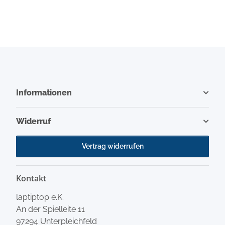
Informationen
Widerruf
Vertrag widerrufen
Kontakt
laptiptop e.K.
An der Spielleite 11
97294 Unterpleichfeld