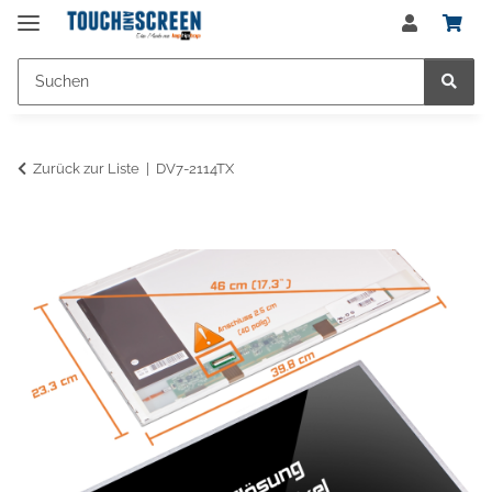
Zurück zur Liste
DV7-2114TX