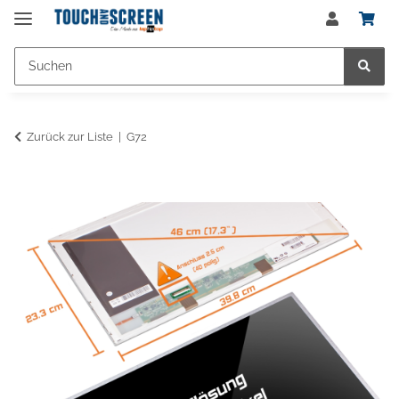
Zurück zur Liste
G72