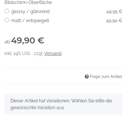
Bildschirm-Oberfläche
glossy / glänzend
49,95 €
matt / entspiegelt
49,90 €
49,90 €
ab
inkl. 19% USt. , zzgl.
Versand
Frage zum Artikel
x
Dieser Artikel hat Variationen. Wählen Sie bitte die
gewünschte Variation aus.