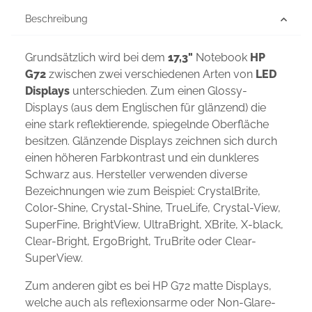
Beschreibung
Grundsätzlich wird bei dem
17,3"
Notebook
HP
G72
zwischen zwei verschiedenen Arten von
LED
Displays
unterschieden. Zum einen Glossy-
Displays (aus dem Englischen für glänzend) die
eine stark reflektierende, spiegelnde Oberfläche
besitzen. Glänzende Displays zeichnen sich durch
einen höheren Farbkontrast und ein dunkleres
Schwarz aus. Hersteller verwenden diverse
Bezeichnungen wie zum Beispiel: CrystalBrite,
Color-Shine, Crystal-Shine, TrueLife, Crystal-View,
SuperFine, BrightView, UltraBright, XBrite, X-black,
Clear-Bright, ErgoBright, TruBrite oder Clear-
SuperView.
Zum anderen gibt es bei HP G72 matte Displays,
welche auch als reflexionsarme oder Non-Glare-