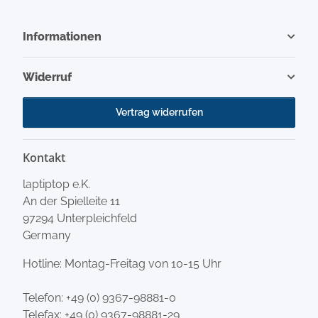
Informationen
Widerruf
Vertrag widerrufen
Kontakt
laptiptop e.K.
An der Spielleite 11
97294 Unterpleichfeld
Germany
Hotline: Montag-Freitag von 10-15 Uhr
Telefon:
+49 (0) 9367-98881-0
Telefax: +49 (0) 9367-98881-29