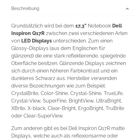
Beschreibung
Grundsätzlich wird bei dem
17,3"
Notebook
Dell
Inspiron Q17R
zwischen zwei verschiedenen Arten
von
LED Displays
unterschieden. Zum einen
Glossy-Displays (aus dem Englischen für
glänzend) die eine stark reflektierende, spiegelnde
Oberfläche besitzen. Glänzende Displays zeichnen
sich durch einen höheren Farbkontrast und ein
dunkleres Schwarz aus. Hersteller verwenden
diverse Bezeichnungen wie zum Beispiel:
CrystalBrite, Color-Shine, Crystal-Shine, TrueLife,
Crystal-View, SuperFine, BrightView, UltraBright,
XBrite, X-black, Clear-Bright, ErgoBright, TruBrite
oder Clear-SuperView.
Zum anderen gibt es bei Dell Inspiron Q17R matte
Displays, welche auch als reflexionsarme oder