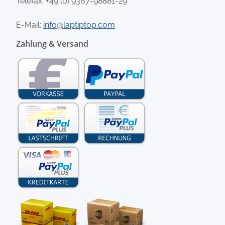
Telefax: +49 (0) 9367-98881-29
E-Mail:
info@laptiptop.com
Zahlung & Versand