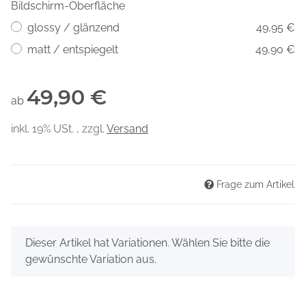
Bildschirm-Oberfläche
glossy / glänzend
49,95 €
matt / entspiegelt
49,90 €
49,90 €
ab
inkl. 19% USt. , zzgl.
Versand
Frage zum Artikel
x
Dieser Artikel hat Variationen. Wählen Sie bitte die
gewünschte Variation aus.