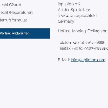
laptiptop e.K.
recht (Ware)
An der Spielleite 11
echt (Reparaturen)
97294 Unterpleichfeld
derrufsformular
Germany
Hotline: Montag-Freitag von
Vertrag widerrufen
Telefon:
+49 (0) 9367-98881
Telefax: +49 (0) 9367-98881-
E-Mail:
info@laptiptop.com