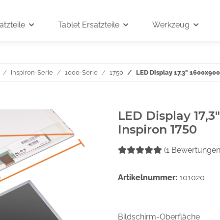
tzteile
Tablet Ersatzteile
Werkzeug
Inspiron-Serie
1000-Serie
1750
LED Display 17,3" 1600x900
LED Display 17,3
Inspiron 1750
(1 Bewertungen
Artikelnummer:
101020
Bildschirm-Oberfläche