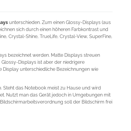
lays
unterschieden. Zum einen Glossy-Displays (aus
zeichnen sich durch einen höheren Farbkontrast und
e, Crystal-Shine, TrueLife, Crystal-View, SuperFine,
lays bezeichnet werden. Matte Displays streuen
 Glossy-Displays ist aber der niedrigere
ie Display unterschiedliche Bezeichnungen wie
b. Steht das Notebook meist zu Hause und wird
gnet. Nutzt man das Gerät jedoch in Umgebungen mit
 Bildschirmarbeitsverordnung soll der Bildschirm frei