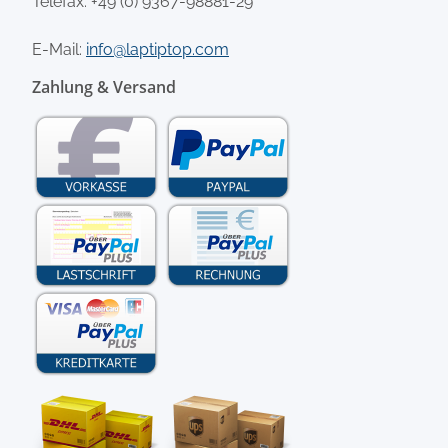
Telefax: +49 (0) 9367-98881-29
E-Mail:
info@laptiptop.com
Zahlung & Versand