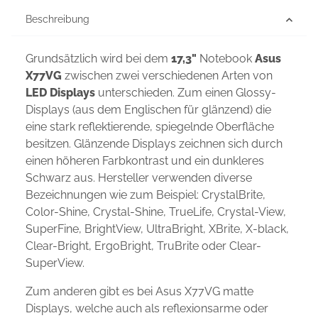
Beschreibung
Grundsätzlich wird bei dem
17,3"
Notebook
Asus
X77VG
zwischen zwei verschiedenen Arten von
LED Displays
unterschieden. Zum einen Glossy-
Displays (aus dem Englischen für glänzend) die
eine stark reflektierende, spiegelnde Oberfläche
besitzen. Glänzende Displays zeichnen sich durch
einen höheren Farbkontrast und ein dunkleres
Schwarz aus. Hersteller verwenden diverse
Bezeichnungen wie zum Beispiel: CrystalBrite,
Color-Shine, Crystal-Shine, TrueLife, Crystal-View,
SuperFine, BrightView, UltraBright, XBrite, X-black,
Clear-Bright, ErgoBright, TruBrite oder Clear-
SuperView.
Zum anderen gibt es bei Asus X77VG matte
Displays, welche auch als reflexionsarme oder