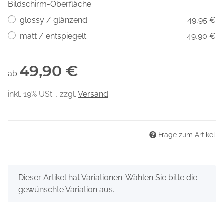
Bildschirm-Oberfläche
glossy / glänzend
49,95 €
matt / entspiegelt
49,90 €
49,90 €
ab
inkl. 19% USt. , zzgl.
Versand
Frage zum Artikel
x
Dieser Artikel hat Variationen. Wählen Sie bitte die
gewünschte Variation aus.