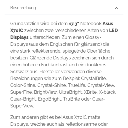
Beschreibung
Grundsätzlich wird bei dem
17,3"
Notebook
Asus
X70IC
zwischen zwei verschiedenen Arten von
LED
Displays
unterschieden. Zum einen Glossy-
Displays (aus dem Englischen für glänzend) die
eine stark reflektierende, spiegelnde Oberfläche
besitzen. Glänzende Displays zeichnen sich durch
einen höheren Farbkontrast und ein dunkleres
Schwarz aus. Hersteller verwenden diverse
Bezeichnungen wie zum Beispiel: CrystalBrite,
Color-Shine, Crystal-Shine, TrueLife, Crystal-View,
SuperFine, BrightView, UltraBright, XBrite, X-black,
Clear-Bright, ErgoBright, TruBrite oder Clear-
SuperView.
Zum anderen gibt es bei Asus X70IC matte
Displays, welche auch als reflexionsarme oder