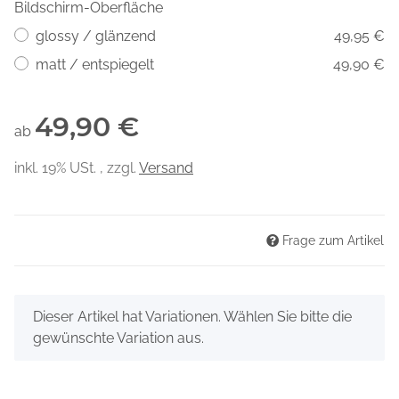
Bildschirm-Oberfläche
glossy / glänzend
49,95 €
matt / entspiegelt
49,90 €
49,90 €
ab
inkl. 19% USt. , zzgl.
Versand
Frage zum Artikel
x
Dieser Artikel hat Variationen. Wählen Sie bitte die
gewünschte Variation aus.