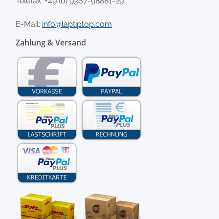
Telefax: +49 (0) 9367-98881-29
E-Mail:
info@laptiptop.com
Zahlung & Versand