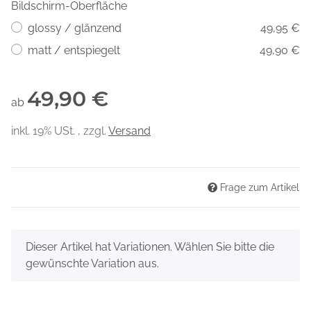
Bildschirm-Oberfläche
glossy / glänzend
49,95 €
matt / entspiegelt
49,90 €
49,90 €
ab
inkl. 19% USt. , zzgl.
Versand
Frage zum Artikel
x
Dieser Artikel hat Variationen. Wählen Sie bitte die
gewünschte Variation aus.