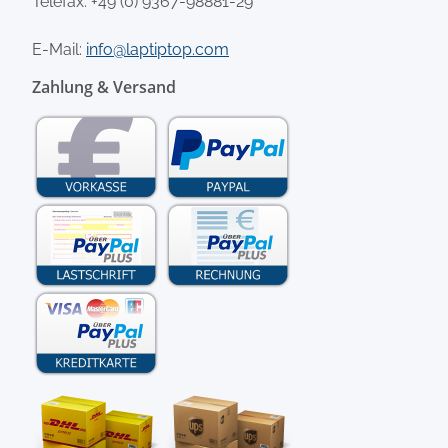
Telefax: +49 (0) 9367-98881-29
E-Mail:
info@laptiptop.com
Zahlung & Versand