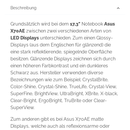
Beschreibung
Grundsätzlich wird bei dem
17,3"
Notebook
Asus
X70AE
zwischen zwei verschiedenen Arten von
LED Displays
unterschieden. Zum einen Glossy-
Displays (aus dem Englischen für glänzend) die
eine stark reflektierende, spiegelnde Oberfläche
besitzen. Glänzende Displays zeichnen sich durch
einen höheren Farbkontrast und ein dunkleres
Schwarz aus. Hersteller verwenden diverse
Bezeichnungen wie zum Beispiel: CrystalBrite,
Color-Shine, Crystal-Shine, TrueLife, Crystal-View,
SuperFine, BrightView, UltraBright, XBrite, X-black,
Clear-Bright, ErgoBright, TruBrite oder Clear-
SuperView.
Zum anderen gibt es bei Asus X70AE matte
Displays, welche auch als reflexionsarme oder