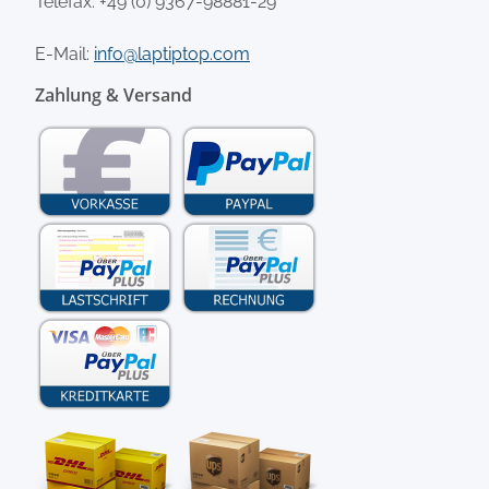
Telefax: +49 (0) 9367-98881-29
E-Mail:
info@laptiptop.com
Zahlung & Versand