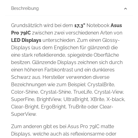
Beschreibung
Grundsätzlich wird bei dem
17,3"
Notebook
Asus
Pro 79IC
zwischen zwei verschiedenen Arten von
LED Displays
unterschieden. Zum einen Glossy-
Displays (aus dem Englischen für glänzend) die
eine stark reflektierende, spiegelnde Oberfläche
besitzen. Glänzende Displays zeichnen sich durch
einen höheren Farbkontrast und ein dunkleres
Schwarz aus. Hersteller verwenden diverse
Bezeichnungen wie zum Beispiel: CrystalBrite,
Color-Shine, Crystal-Shine, TrueLife, Crystal-View,
SuperFine, BrightView, UltraBright, XBrite, X-black,
Clear-Bright, ErgoBright, TruBrite oder Clear-
SuperView.
Zum anderen gibt es bei Asus Pro 79IC matte
Displays, welche auch als reflexionsarme oder