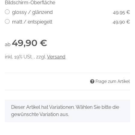
Bildschirm-Oberfläche
glossy / glänzend
49,95 €
matt / entspiegelt
49,90 €
49,90 €
ab
inkl. 19% USt. , zzgl.
Versand
Frage zum Artikel
x
Dieser Artikel hat Variationen. Wählen Sie bitte die
gewünschte Variation aus.