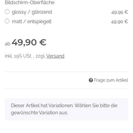
Bildschirm-Oberfläche
glossy / glänzend
49,95 €
matt / entspiegelt
49,90 €
49,90 €
ab
inkl. 19% USt. , zzgl.
Versand
Frage zum Artikel
x
Dieser Artikel hat Variationen. Wählen Sie bitte die
gewünschte Variation aus.