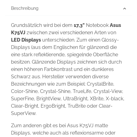
Beschreibung
Grundsätzlich wird bei dem
17,3"
Notebook
Asus
K75VJ
zwischen zwei verschiedenen Arten von
LED Displays
unterschieden. Zum einen Glossy-
Displays (aus dem Englischen für glänzend) die
eine stark reflektierende, spiegelnde Oberfläche
besitzen. Glänzende Displays zeichnen sich durch
einen höheren Farbkontrast und ein dunkleres
Schwarz aus. Hersteller verwenden diverse
Bezeichnungen wie zum Beispiel: CrystalBrite,
Color-Shine, Crystal-Shine, TrueLife, Crystal-View,
SuperFine, BrightView, UltraBright, XBrite, X-black,
Clear-Bright, ErgoBright, TruBrite oder Clear-
SuperView.
Zum anderen gibt es bei Asus K75VJ matte
Displays, welche auch als reflexionsarme oder