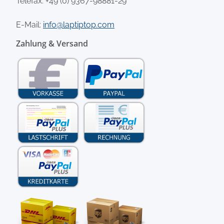
Telefax: +49 (0) 9367-98881-29
E-Mail:
info@laptiptop.com
Zahlung & Versand