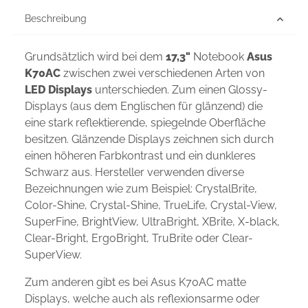
Beschreibung
Grundsätzlich wird bei dem
17,3"
Notebook
Asus
K70AC
zwischen zwei verschiedenen Arten von
LED Displays
unterschieden. Zum einen Glossy-
Displays (aus dem Englischen für glänzend) die
eine stark reflektierende, spiegelnde Oberfläche
besitzen. Glänzende Displays zeichnen sich durch
einen höheren Farbkontrast und ein dunkleres
Schwarz aus. Hersteller verwenden diverse
Bezeichnungen wie zum Beispiel: CrystalBrite,
Color-Shine, Crystal-Shine, TrueLife, Crystal-View,
SuperFine, BrightView, UltraBright, XBrite, X-black,
Clear-Bright, ErgoBright, TruBrite oder Clear-
SuperView.
Zum anderen gibt es bei Asus K70AC matte
Displays, welche auch als reflexionsarme oder