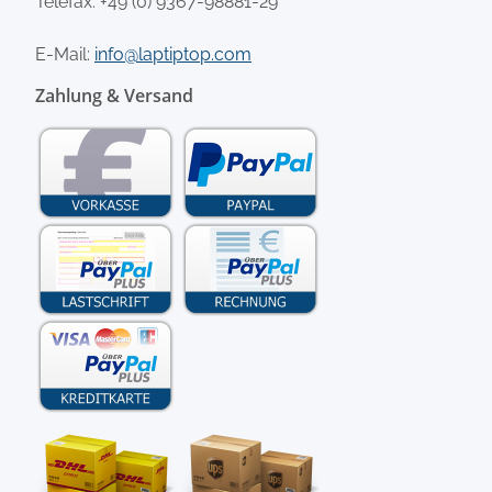
Telefax: +49 (0) 9367-98881-29
E-Mail:
info@laptiptop.com
Zahlung & Versand