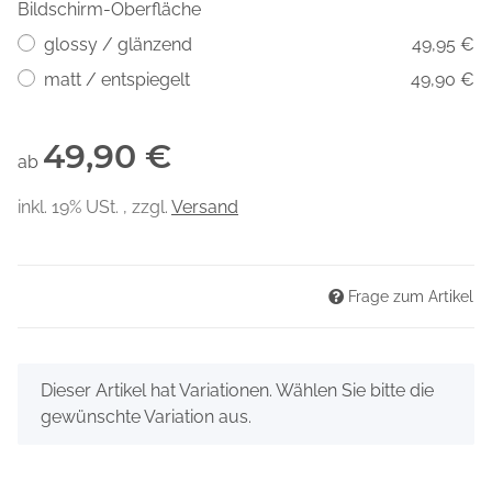
Bildschirm-Oberfläche
glossy / glänzend
49,95 €
matt / entspiegelt
49,90 €
49,90 €
ab
inkl. 19% USt. , zzgl.
Versand
Frage zum Artikel
x
Dieser Artikel hat Variationen. Wählen Sie bitte die
gewünschte Variation aus.