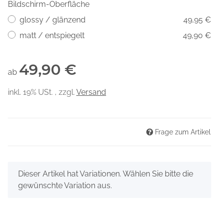
Bildschirm-Oberfläche
glossy / glänzend
49,95 €
matt / entspiegelt
49,90 €
49,90 €
ab
inkl. 19% USt. , zzgl.
Versand
Frage zum Artikel
x
Dieser Artikel hat Variationen. Wählen Sie bitte die
gewünschte Variation aus.