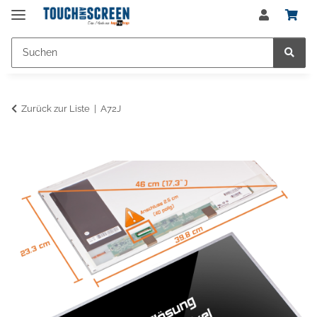
Zurück zur Liste
A72J