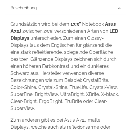
Beschreibung
Grundsätzlich wird bei dem
17,3"
Notebook
Asus
A72J
zwischen zwei verschiedenen Arten von
LED
Displays
unterschieden. Zum einen Glossy-
Displays (aus dem Englischen für glänzend) die
eine stark reflektierende, spiegelnde Oberfläche
besitzen. Glänzende Displays zeichnen sich durch
einen höheren Farbkontrast und ein dunkleres
Schwarz aus. Hersteller verwenden diverse
Bezeichnungen wie zum Beispiel: CrystalBrite,
Color-Shine, Crystal-Shine, TrueLife, Crystal-View,
SuperFine, BrightView, UltraBright, XBrite, X-black,
Clear-Bright, ErgoBright, TruBrite oder Clear-
SuperView.
Zum anderen gibt es bei Asus A72J matte
Displays, welche auch als reflexionsarme oder