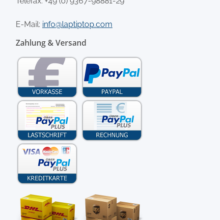
Telefax: +49 (0) 9367-98881-29
E-Mail:
info@laptiptop.com
Zahlung & Versand