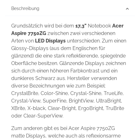
Beschreibung
Grundsätzlich wird bei dem
17,3"
Notebook
Acer
Aspire 7750ZG
zwischen zwei verschiedenen
Arten von
LED Displays
unterschieden. Zum einen
Glossy-Displays (aus dem Englischen für
glänzend) die eine stark reflektierende, spiegelnde
Oberfläche besitzen. Glänzende Displays zeichnen
sich durch einen höheren Farbkontrast und ein
dunkleres Schwarz aus. Hersteller verwenden
diverse Bezeichnungen wie zum Beispiel:
CrystalBrite, Color-Shine, Crystal-Shine, TrueLife,
Crystal-View, SuperFine, BrightView, UltraBright,
XBrite, X-black, Clear-Bright, ErgoBright, TruBrite
oder Clear-SuperView.
Zum anderen gibt es bei Acer Aspire 7750ZG
matte Displays, welche auch als reflexionsarme