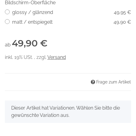
Bildschirm-Oberfläche
glossy / glänzend
49,95 €
matt / entspiegelt
49,90 €
49,90 €
ab
inkl. 19% USt. , zzgl.
Versand
Frage zum Artikel
x
Dieser Artikel hat Variationen. Wählen Sie bitte die
gewünschte Variation aus.