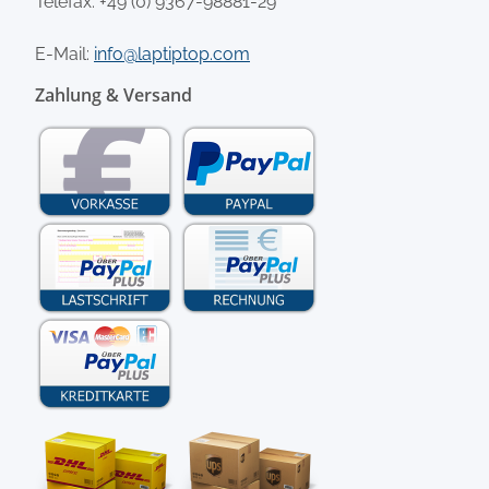
Telefax: +49 (0) 9367-98881-29
E-Mail:
info@laptiptop.com
Zahlung & Versand