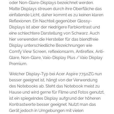
oder Non-Glare-Displays bezeichnet werden.
Matte Displays streuen durch ihre Oberfläche das
einfallende Licht, daher kommt es zu keinen klaren
Reflexionen. Ein Nachteil gegenüber Glossy-
Displays ist aber der niedrigere Farbkontrast und
eine schlechtere Darstellung von Schwarz. Auch
hier verwenden die Hersteller für das blendfreie
Display unterschiedliche Bezeichnungen wie
Comfy View Screen, reflexionsarm, Antireflex, Anti-
Glare, Non-Glare, Vaio-Display Plus / Vaio Display
Premium.
Welcher Display-Typ bei Acer Aspire 7750ZG nun
besser geeignet ist, hängt von der Verwendung
des Notebooks ab. Steht das Notebook meist zu
Hause und wird gerne für Filme und Fotos genutzt,
ist ein spiegelndes Display aufgrund der höheren
Kontrastwerte besser geeignet. Nutzt man das
Gerät jedoch in Umgebungen mit vielen