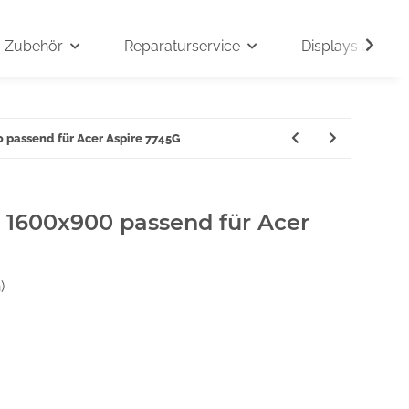
Zubehör
Reparaturservice
Displays auf An
0 passend für Acer Aspire 7745G
" 1600x900 passend für Acer
)