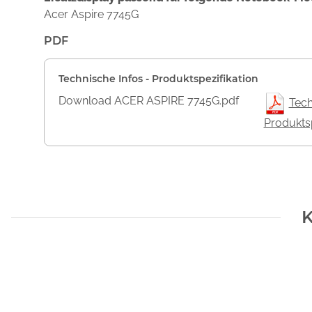
Acer Aspire 7745G
PDF
Technische Infos - Produktspezifikation
Download ACER ASPIRE 7745G.pdf
Tech
Produktsp
K