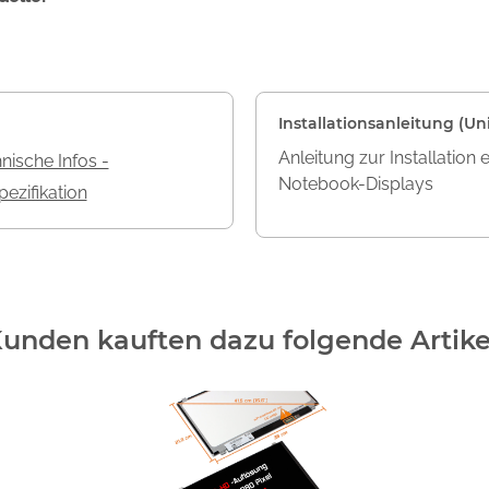
Installationsanleitung (Uni
Anleitung zur Installation 
nische Infos -
Notebook-Displays
ezifikation
unden kauften dazu folgende Artike