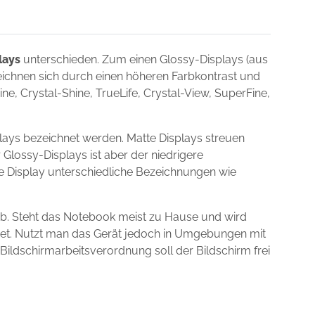
lays
unterschieden. Zum einen Glossy-Displays (aus
zeichnen sich durch einen höheren Farbkontrast und
e, Crystal-Shine, TrueLife, Crystal-View, SuperFine,
lays bezeichnet werden. Matte Displays streuen
 Glossy-Displays ist aber der niedrigere
ie Display unterschiedliche Bezeichnungen wie
ab. Steht das Notebook meist zu Hause und wird
gnet. Nutzt man das Gerät jedoch in Umgebungen mit
 Bildschirmarbeitsverordnung soll der Bildschirm frei