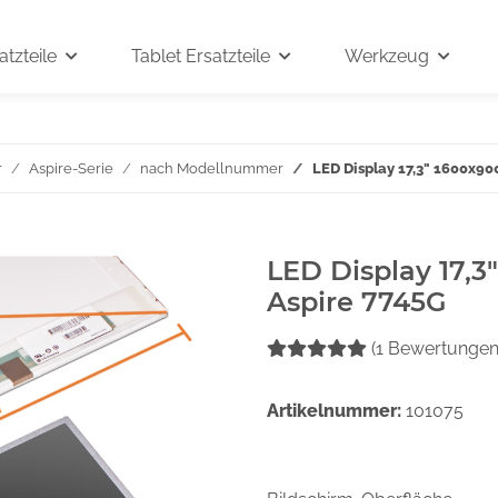
tzteile
Tablet Ersatzteile
Werkzeug
r
Aspire-Serie
nach Modellnummer
LED Display 17,3" 1600x90
LED Display 17,3
Aspire 7745G
(1 Bewertungen
Artikelnummer:
101075