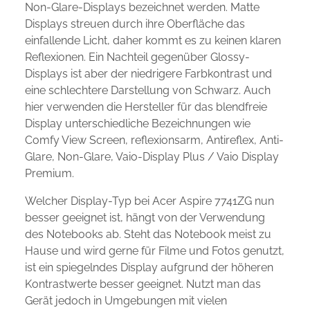
Non-Glare-Displays bezeichnet werden. Matte
Displays streuen durch ihre Oberfläche das
einfallende Licht, daher kommt es zu keinen klaren
Reflexionen. Ein Nachteil gegenüber Glossy-
Displays ist aber der niedrigere Farbkontrast und
eine schlechtere Darstellung von Schwarz. Auch
hier verwenden die Hersteller für das blendfreie
Display unterschiedliche Bezeichnungen wie
Comfy View Screen, reflexionsarm, Antireflex, Anti-
Glare, Non-Glare, Vaio-Display Plus / Vaio Display
Premium.
Welcher Display-Typ bei Acer Aspire 7741ZG nun
besser geeignet ist, hängt von der Verwendung
des Notebooks ab. Steht das Notebook meist zu
Hause und wird gerne für Filme und Fotos genutzt,
ist ein spiegelndes Display aufgrund der höheren
Kontrastwerte besser geeignet. Nutzt man das
Gerät jedoch in Umgebungen mit vielen