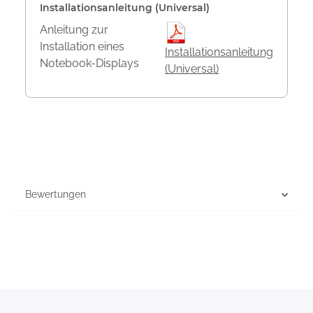
Installationsanleitung (Universal)
Anleitung zur
Installation eines
Installationsanleitung
Notebook-Displays
(Universal)
Bewertungen