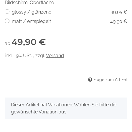
Bildschirm-Oberfläche
glossy / glänzend
49,95 €
matt / entspiegelt
49,90 €
49,90 €
ab
inkl. 19% USt. , zzgl.
Versand
Frage zum Artikel
x
Dieser Artikel hat Variationen. Wählen Sie bitte die
gewünschte Variation aus.