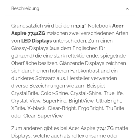
Beschreibung
Grundsätzlich wird bei dem
17,3"
Notebook
Acer
Aspire 7741ZG
zwischen zwei verschiedenen Arten
von
LED Displays
unterschieden. Zum einen
Glossy-Displays (aus dem Englischen für
glänzend) die eine stark reflektierende, spiegelnde
Oberfläche besitzen. Glänzende Displays zeichnen
sich durch einen höheren Farbkontrast und ein
dunkleres Schwarz aus. Hersteller verwenden
diverse Bezeichnungen wie zum Beispiel:
CrystalBrite, Color-Shine, Crystal-Shine, TrueLife,
Crystal-View, SuperFine, BrightView, UltraBright,
XBrite, X-black, Clear-Bright, ErgoBright, TruBrite
oder Clear-SuperView.
Zum anderen gibt es bei Acer Aspire 7741ZG matte
Displays, welche auch als reflexionsarme oder