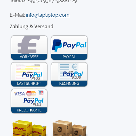
Telefax: +49 (0) 9367-98881-29
E-Mail:
info@laptiptop.com
Zahlung & Versand