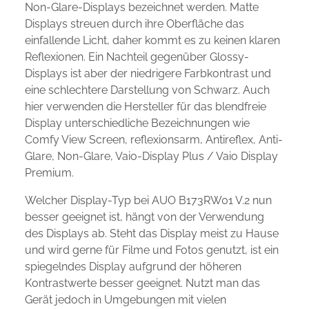
Non-Glare-Displays bezeichnet werden. Matte
Displays streuen durch ihre Oberfläche das
einfallende Licht, daher kommt es zu keinen klaren
Reflexionen. Ein Nachteil gegenüber Glossy-
Displays ist aber der niedrigere Farbkontrast und
eine schlechtere Darstellung von Schwarz. Auch
hier verwenden die Hersteller für das blendfreie
Display unterschiedliche Bezeichnungen wie
Comfy View Screen, reflexionsarm, Antireflex, Anti-
Glare, Non-Glare, Vaio-Display Plus / Vaio Display
Premium.
Welcher Display-Typ bei AUO B173RW01 V.2 nun
besser geeignet ist, hängt von der Verwendung
des Displays ab. Steht das Display meist zu Hause
und wird gerne für Filme und Fotos genutzt, ist ein
spiegelndes Display aufgrund der höheren
Kontrastwerte besser geeignet. Nutzt man das
Gerät jedoch in Umgebungen mit vielen