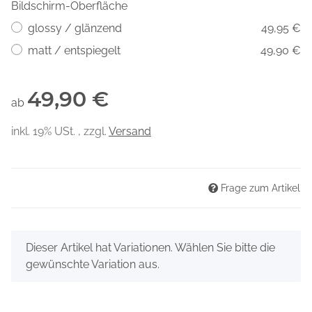
Bildschirm-Oberfläche
glossy / glänzend
49,95 €
matt / entspiegelt
49,90 €
49,90 €
ab
inkl. 19% USt. , zzgl.
Versand
Frage zum Artikel
x
Dieser Artikel hat Variationen. Wählen Sie bitte die
gewünschte Variation aus.