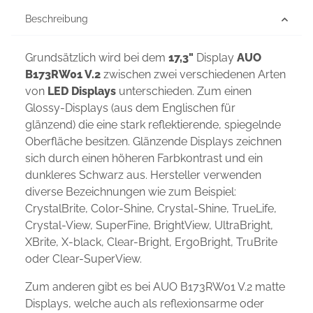
Beschreibung
Grundsätzlich wird bei dem
17,3"
Display
AUO
B173RW01 V.2
zwischen zwei verschiedenen Arten
von
LED Displays
unterschieden. Zum einen
Glossy-Displays (aus dem Englischen für
glänzend) die eine stark reflektierende, spiegelnde
Oberfläche besitzen. Glänzende Displays zeichnen
sich durch einen höheren Farbkontrast und ein
dunkleres Schwarz aus. Hersteller verwenden
diverse Bezeichnungen wie zum Beispiel:
CrystalBrite, Color-Shine, Crystal-Shine, TrueLife,
Crystal-View, SuperFine, BrightView, UltraBright,
XBrite, X-black, Clear-Bright, ErgoBright, TruBrite
oder Clear-SuperView.
Zum anderen gibt es bei AUO B173RW01 V.2 matte
Displays, welche auch als reflexionsarme oder