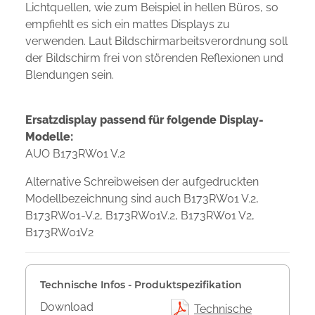
Lichtquellen, wie zum Beispiel in hellen Büros, so
empfiehlt es sich ein mattes Displays zu
verwenden. Laut Bildschirmarbeitsverordnung soll
der Bildschirm frei von störenden Reflexionen und
Blendungen sein.
Ersatzdisplay passend für folgende Display-
Modelle:
AUO B173RW01 V.2
Alternative Schreibweisen der aufgedruckten
Modellbezeichnung sind auch B173RW01 V.2,
B173RW01-V.2, B173RW01V.2, B173RW01 V2,
B173RW01V2
Technische Infos - Produktspezifikation
Download
Technische