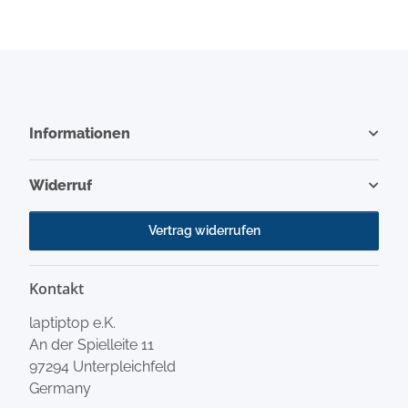
Informationen
Widerruf
Vertrag widerrufen
Kontakt
laptiptop e.K.
An der Spielleite 11
97294 Unterpleichfeld
Germany