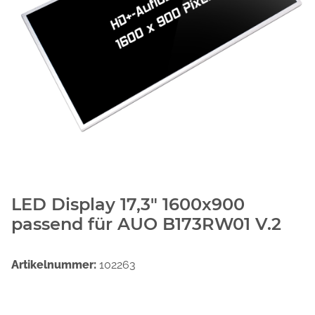
LED Display 17,3" 1600x900
passend für AUO B173RW01 V.2
Artikelnummer:
102263