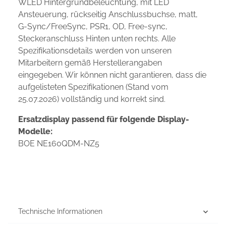
WLED Hintergrundbeleuchtung, mit LED
Ansteuerung, rückseitig Anschlussbuchse, matt,
G-Sync/FreeSync, PSR1, OD, Free-sync,
Steckeranschluss Hinten unten rechts. Alle
Spezifikationsdetails werden von unseren
Mitarbeitern gemäß Herstellerangaben
eingegeben. Wir können nicht garantieren, dass die
aufgelisteten Spezifikationen (Stand vom
25.07.2026) vollständig und korrekt sind.
Ersatzdisplay passend für folgende Display-
Modelle:
BOE NE160QDM-NZ5
Technische Informationen