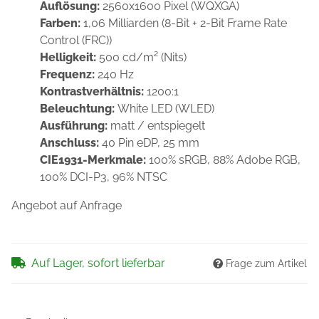
Auflösung:
2560x1600 Pixel (WQXGA)
Farben:
1,06 Milliarden (8-Bit + 2-Bit Frame Rate
Control (FRC))
Helligkeit:
500 cd/m² (Nits)
Frequenz:
240 Hz
Kontrastverhältnis:
1200:1
Beleuchtung:
White LED (WLED)
Ausführung:
matt / entspiegelt
Anschluss:
40 Pin eDP, 25 mm
CIE1931-Merkmale:
100% sRGB, 88% Adobe RGB,
100% DCI-P3, 96% NTSC
Angebot auf Anfrage
Auf Lager, sofort lieferbar
Frage zum Artikel