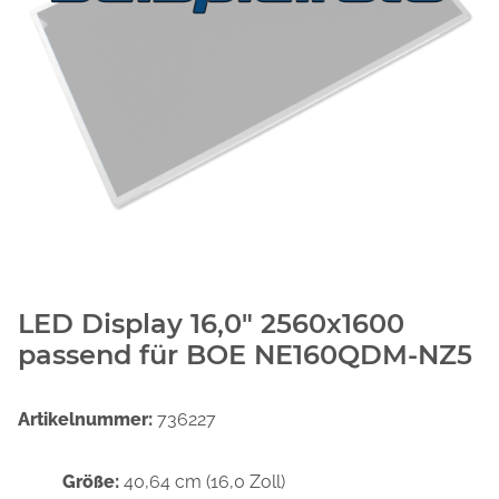
LED Display 16,0" 2560x1600
passend für BOE NE160QDM-NZ5
Artikelnummer:
736227
Größe:
40,64 cm (16,0 Zoll)