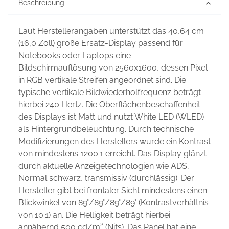
Beschreibung
Laut Herstellerangaben unterstützt das 40,64 cm
(16,0 Zoll) große Ersatz-Display passend für
Notebooks oder Laptops eine
Bildschirmauflösung von 2560x1600, dessen Pixel
in RGB vertikale Streifen angeordnet sind. Die
typische vertikale Bildwiederholfrequenz beträgt
hierbei 240 Hertz. Die Oberflächenbeschaffenheit
des Displays ist Matt und nutzt White LED (WLED)
als Hintergrundbeleuchtung. Durch technische
Modifizierungen des Herstellers wurde ein Kontrast
von mindestens 1200:1 erreicht. Das Display glänzt
durch aktuelle Anzeigetechnologien wie ADS,
Normal schwarz, transmissiv (durchlässig). Der
Hersteller gibt bei frontaler Sicht mindestens einen
Blickwinkel von 89°/89°/89°/89° (Kontrastverhältnis
von 10:1) an. Die Helligkeit beträgt hierbei
annähernd 500 cd/m² (Nits). Das Panel hat eine