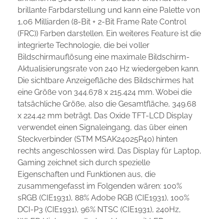
brillante Farbdarstellung und kann eine Palette von
1,06 Milliarden (8-Bit + 2-Bit Frame Rate Control
(FRC)) Farben darstellen. Ein weiteres Feature ist die
integrierte Technologie, die bei voller
Bildschirmauflösung eine maximale Bildschirm-
Aktualisierungsrate von 240 Hz wiedergeben kann.
Die sichtbare Anzeigefläche des Bildschirmes hat
eine Größe von 344.678 x 215.424 mm. Wobei die
tatsächliche Größe, also die Gesamtfläche, 349.68
x 224.42 mm beträgt. Das Oxide TFT-LCD Display
verwendet einen Signaleingang, das über einen
Steckverbinder (STM MSAK24025P40) hinten
rechts angeschlossen wird. Das Display für Laptop,
Gaming zeichnet sich durch spezielle
Eigenschaften und Funktionen aus, die
zusammengefasst im Folgenden wären: 100%
sRGB (CIE1931), 88% Adobe RGB (CIE1931), 100%
DCI-P3 (CIE1931), 96% NTSC (CIE1931), 240Hz,