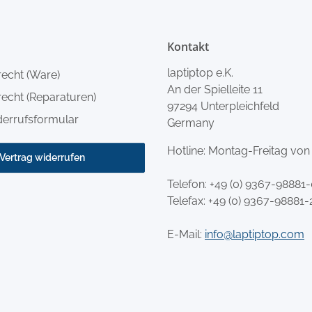
Kontakt
laptiptop e.K.
recht (Ware)
An der Spielleite 11
echt (Reparaturen)
97294 Unterpleichfeld
derrufsformular
Germany
Hotline: Montag-Freitag von
Vertrag widerrufen
Telefon:
+49 (0) 9367-98881
Telefax: +49 (0) 9367-98881-
E-Mail:
info@laptiptop.com