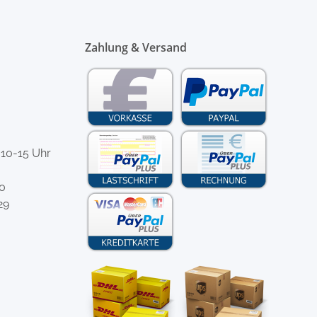
Zahlung & Versand
 10-15 Uhr
-0
29