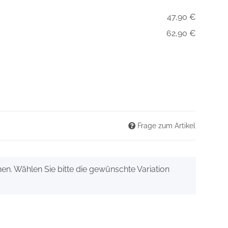
47,90 €
62,90 €
Frage zum Artikel
onen. Wählen Sie bitte die gewünschte Variation