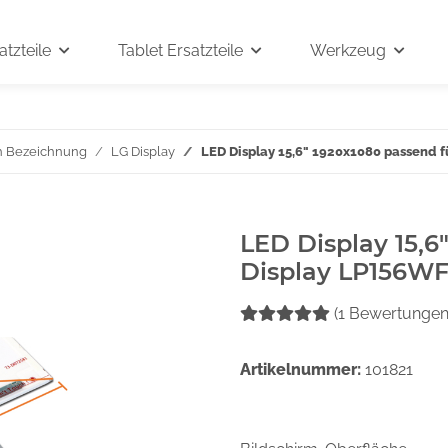
tzteile
Tablet Ersatzteile
Werkzeug
h Bezeichnung
LG Display
LED Display 15,6" 1920x1080 passend f
LED Display 15,6
Display LP156WF1
(1 Bewertungen
Artikelnummer:
101821