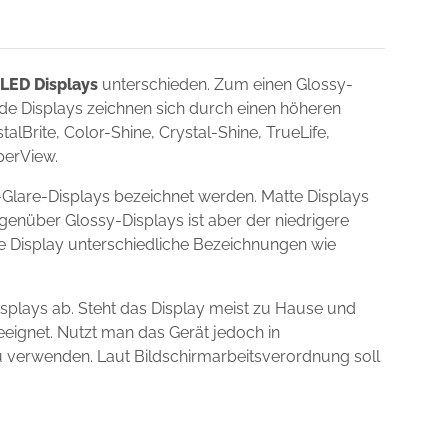
LED Displays
unterschieden. Zum einen Glossy-
nde Displays zeichnen sich durch einen höheren
lBrite, Color-Shine, Crystal-Shine, TrueLife,
uperView.
-Glare-Displays bezeichnet werden. Matte Displays
egenüber Glossy-Displays ist aber der niedrigere
ie Display unterschiedliche Bezeichnungen wie
splays ab. Steht das Display meist zu Hause und
eeignet. Nutzt man das Gerät jedoch in
zu verwenden. Laut Bildschirmarbeitsverordnung soll