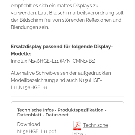
empfiehlt es sich ein mattes Displays zu
verwenden. Laut Bildschirmarbeitsverordnung soll
der Bildschirm frei von störenden Reflexionen und
Blendungen sein.
Ersatzdisplay passend für folgende Display-
Modelle:
Innolux N156HGE-L11 (P/N: CMN15B1)
Alternative Schreibweisen der aufgedruckten
Modellbezeichnung sind auch N156HGE-
L11,N156HGEL11
Technische Infos - Produktspezifikation -
Datenblatt - Datasheet
Download
Technische
N156HGE-L11.pdf
Infos -