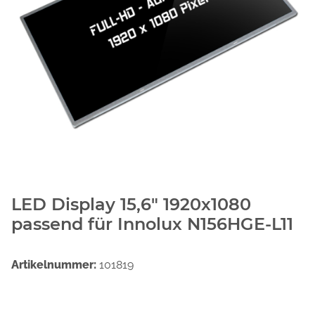
LED Display 15,6" 1920x1080
passend für Innolux N156HGE-L11
Artikelnummer:
101819