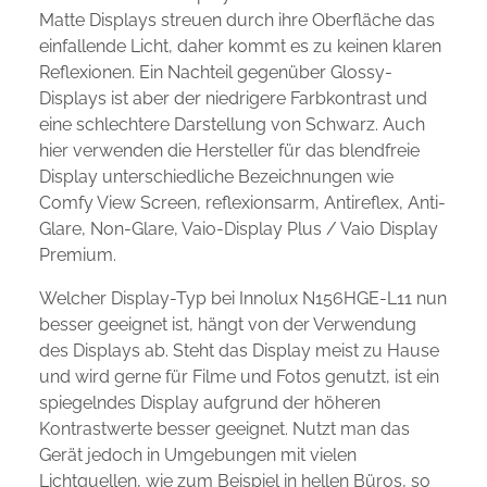
Matte Displays streuen durch ihre Oberfläche das
einfallende Licht, daher kommt es zu keinen klaren
Reflexionen. Ein Nachteil gegenüber Glossy-
Displays ist aber der niedrigere Farbkontrast und
eine schlechtere Darstellung von Schwarz. Auch
hier verwenden die Hersteller für das blendfreie
Display unterschiedliche Bezeichnungen wie
Comfy View Screen, reflexionsarm, Antireflex, Anti-
Glare, Non-Glare, Vaio-Display Plus / Vaio Display
Premium.
Welcher Display-Typ bei Innolux N156HGE-L11 nun
besser geeignet ist, hängt von der Verwendung
des Displays ab. Steht das Display meist zu Hause
und wird gerne für Filme und Fotos genutzt, ist ein
spiegelndes Display aufgrund der höheren
Kontrastwerte besser geeignet. Nutzt man das
Gerät jedoch in Umgebungen mit vielen
Lichtquellen, wie zum Beispiel in hellen Büros, so