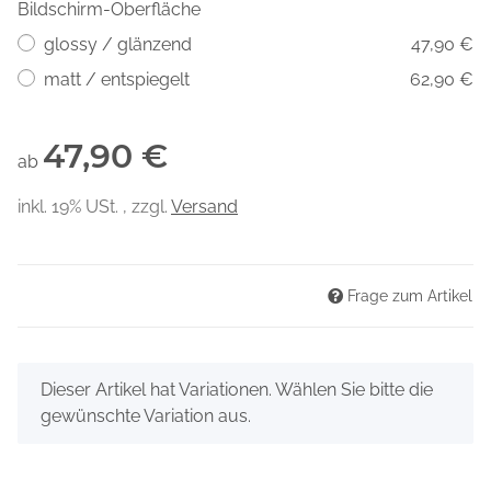
Bildschirm-Oberfläche
glossy / glänzend
47,90 €
matt / entspiegelt
62,90 €
47,90 €
ab
inkl. 19% USt. , zzgl.
Versand
Frage zum Artikel
x
Dieser Artikel hat Variationen. Wählen Sie bitte die
gewünschte Variation aus.