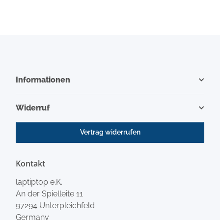
(SP)(B1)
Informationen
Widerruf
Vertrag widerrufen
Kontakt
laptiptop e.K.
An der Spielleite 11
97294 Unterpleichfeld
Germany