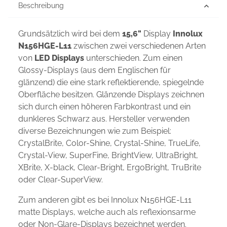
Beschreibung
Grundsätzlich wird bei dem
15,6"
Display
Innolux
N156HGE-L11
zwischen zwei verschiedenen Arten
von
LED Displays
unterschieden. Zum einen
Glossy-Displays (aus dem Englischen für
glänzend) die eine stark reflektierende, spiegelnde
Oberfläche besitzen. Glänzende Displays zeichnen
sich durch einen höheren Farbkontrast und ein
dunkleres Schwarz aus. Hersteller verwenden
diverse Bezeichnungen wie zum Beispiel:
CrystalBrite, Color-Shine, Crystal-Shine, TrueLife,
Crystal-View, SuperFine, BrightView, UltraBright,
XBrite, X-black, Clear-Bright, ErgoBright, TruBrite
oder Clear-SuperView.
Zum anderen gibt es bei Innolux N156HGE-L11
matte Displays, welche auch als reflexionsarme
oder Non-Glare-Displays bezeichnet werden.