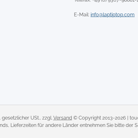
E-Mail:
info@laptiptop.com
l. gesetzlicher USt., zzgl.
Versand
© Copyright 2013-2026 | to
lands, Lieferzeiten für andere Länder entnehmen Sie bitte der