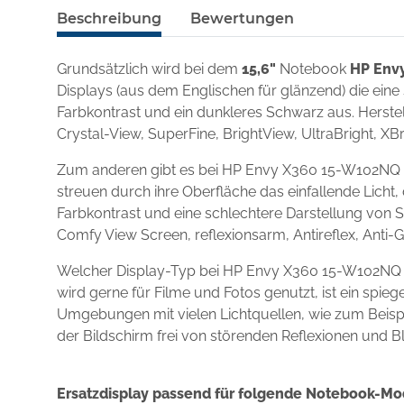
Beschreibung
Bewertungen
Grundsätzlich wird bei dem
15,6"
Notebook
HP Env
Displays (aus dem Englischen für glänzend) die eine
Farbkontrast und ein dunkleres Schwarz aus. Herstel
Crystal-View, SuperFine, BrightView, UltraBright, XBr
Zum anderen gibt es bei HP Envy X360 15-W102NQ ma
streuen durch ihre Oberfläche das einfallende Licht,
Farbkontrast und eine schlechtere Darstellung von S
Comfy View Screen, reflexionsarm, Antireflex, Anti-
Welcher Display-Typ bei HP Envy X360 15-W102NQ n
wird gerne für Filme und Fotos genutzt, ist ein spi
Umgebungen mit vielen Lichtquellen, wie zum Beispie
der Bildschirm frei von störenden Reflexionen und B
Ersatzdisplay passend für folgende Notebook-Mo