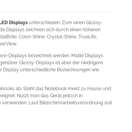
LED Displays
unterschieden. Zum einen Glossy-
nde Displays zeichnen sich durch einen höheren
lBrite, Color-Shine, Crystal-Shine, TrueLife,
uperView.
re-Displays bezeichnet werden. Matte Displays
egenüber Glossy-Displays ist aber der niedrigere
ie Display unterschiedliche Bezeichnungen wie
ebooks ab. Steht das Notebook meist zu Hause und
eeignet. Nutzt man das Gerät jedoch in
zu verwenden. Laut Bildschirmarbeitsverordnung soll