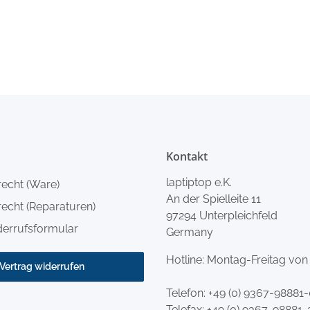
Kontakt
laptiptop e.K.
recht (Ware)
An der Spielleite 11
echt (Reparaturen)
97294 Unterpleichfeld
derrufsformular
Germany
Hotline: Montag-Freitag von
Vertrag widerrufen
Telefon:
+49 (0) 9367-98881
Telefax: +49 (0) 9367-98881-