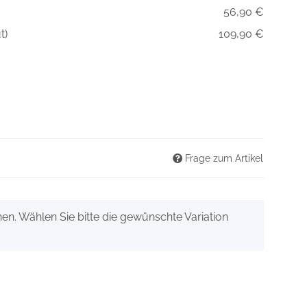
56,90 €
t)
109,90 €
Frage zum Artikel
onen. Wählen Sie bitte die gewünschte Variation