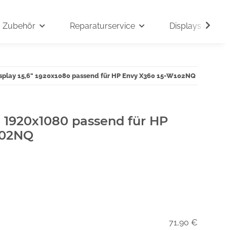
Zubehör
Reparaturservice
Displays auf An
splay 15,6" 1920x1080 passend für HP Envy X360 15-W102NQ
" 1920x1080 passend für HP
102NQ
71,90 €