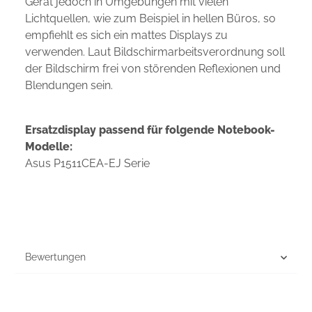
Gerät jedoch in Umgebungen mit vielen
Lichtquellen, wie zum Beispiel in hellen Büros, so
empfiehlt es sich ein mattes Displays zu
verwenden. Laut Bildschirmarbeitsverordnung soll
der Bildschirm frei von störenden Reflexionen und
Blendungen sein.
Ersatzdisplay passend für folgende Notebook-
Modelle:
Asus P1511CEA-EJ Serie
Bewertungen