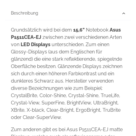
Beschreibung
Grundsätzlich wird bei dem
15,6"
Notebook
Asus
P1511CEA-EJ
zwischen zwei verschiedenen Arten
von
LED Displays
unterschieden. Zum einen
Glossy-Displays (aus dem Englischen für
glänzend) die eine stark reflektierende, spiegelnde
Oberfläche besitzen. Glänzende Displays zeichnen
sich durch einen höheren Farbkontrast und ein
dunkleres Schwarz aus. Hersteller verwenden
diverse Bezeichnungen wie zum Beispiel:
CrystalBrite, Color-Shine, Crystal-Shine, TrueLife,
Crystal-View, SuperFine, BrightView, UltraBright,
XBrite, X-black, Clear-Bright, ErgoBright, TruBrite
oder Clear-SuperView.
Zum anderen gibt es bei Asus P1511CEA-EJ matte