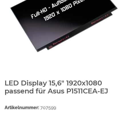
LED Display 15,6" 1920x1080
passend für Asus P1511CEA-EJ
Artikelnummer:
707599