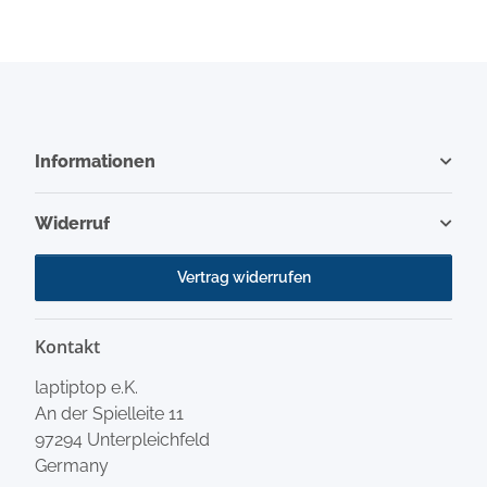
Informationen
Widerruf
Vertrag widerrufen
Kontakt
laptiptop e.K.
An der Spielleite 11
97294 Unterpleichfeld
Germany