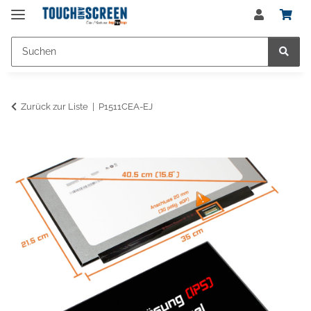
Zurück zur Liste
P1511CEA-EJ