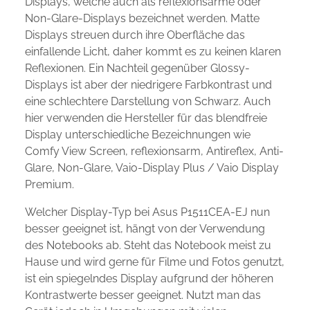
Displays, welche auch als reflexionsarme oder
Non-Glare-Displays bezeichnet werden. Matte
Displays streuen durch ihre Oberfläche das
einfallende Licht, daher kommt es zu keinen klaren
Reflexionen. Ein Nachteil gegenüber Glossy-
Displays ist aber der niedrigere Farbkontrast und
eine schlechtere Darstellung von Schwarz. Auch
hier verwenden die Hersteller für das blendfreie
Display unterschiedliche Bezeichnungen wie
Comfy View Screen, reflexionsarm, Antireflex, Anti-
Glare, Non-Glare, Vaio-Display Plus / Vaio Display
Premium.
Welcher Display-Typ bei Asus P1511CEA-EJ nun
besser geeignet ist, hängt von der Verwendung
des Notebooks ab. Steht das Notebook meist zu
Hause und wird gerne für Filme und Fotos genutzt,
ist ein spiegelndes Display aufgrund der höheren
Kontrastwerte besser geeignet. Nutzt man das