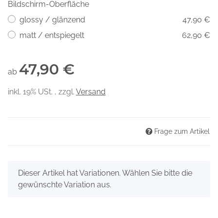
Bildschirm-Oberfläche
glossy / glänzend
47,90 €
matt / entspiegelt
62,90 €
47,90 €
ab
inkl. 19% USt. , zzgl.
Versand
Frage zum Artikel
x
Dieser Artikel hat Variationen. Wählen Sie bitte die
gewünschte Variation aus.