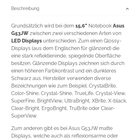
Beschreibung
Grundsätzlich wird bei dem
15,6"
Notebook
Asus
G53JW
zwischen zwei verschiedenen Arten von
LED Displays
unterschieden. Zum einen Glossy-
Displays (aus dem Englischen für glänzend) die
eine stark reflektierende, spiegelnde Oberfläche
besitzen. Glänzende Displays zeichnen sich durch
einen höheren Farbkontrast und ein dunkleres
Schwarz aus. Hersteller verwenden diverse
Bezeichnungen wie zum Beispiel: CrystalBrite,
Color-Shine, Crystal-Shine, TrueLife, Crystal-View,
SuperFine, BrightView, UltraBright, XBrite, X-black,
Clear-Bright, ErgoBright, TruBrite oder Clear-
SuperView.
Zum anderen gibt es bei Asus G53JW matte
Displays, welche auch als reflexionsarme oder