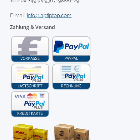
Telefax: +49 (0) 9367-98881-29
E-Mail:
info@laptiptop.com
Zahlung & Versand