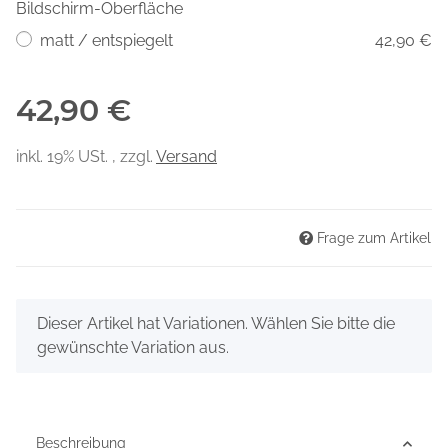
Bildschirm-Oberfläche
matt / entspiegelt
42,90 €
42,90 €
inkl. 19% USt. , zzgl.
Versand
Frage zum Artikel
x
Dieser Artikel hat Variationen. Wählen Sie bitte die
gewünschte Variation aus.
Beschreibung