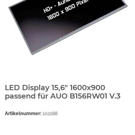
LED Display 15,6" 1600x900
passend für AUO B156RW01 V.3
Artikelnummer:
102188