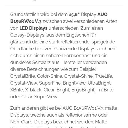
Grundsätzlich wird bei dem
15,6"
Display
AUO
B156RW01 V.3
zwischen zwei verschiedenen Arten
von
LED Displays
unterschieden. Zum einen
Glossy-Displays (aus dem Englischen für
glänzend) die eine stark reflektierende, spiegelnde
Oberfläche besitzen. Glänzende Displays zeichnen
sich durch einen höheren Farbkontrast und ein
dunkleres Schwarz aus. Hersteller verwenden
diverse Bezeichnungen wie zum Beispiel:
CrystalBrite, Color-Shine, Crystal-Shine, TrueLife,
Crystal-View, SuperFine, BrightView, UltraBright,
XBrite, X-black, Clear-Bright, ErgoBright, TruBrite
oder Clear-SuperView.
Zum anderen gibt es bei AUO B156RW01 V.3 matte
Displays, welche auch als reflexionsarme oder
Non-Glare-Displays bezeichnet werden. Matte