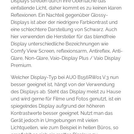
Displays streuen durch ihre Oberfläche das
einfallende Licht, daher kommt es zu keinen klaren
Reflexionen. Ein Nachteil gegenüber Glossy-
Displays ist aber der niedrigere Farbkontrast und
eine schlechtere Darstellung von Schwarz. Auch
hier verwenden die Hersteller für das blendfreie
Display unterschiedliche Bezeichnungen wie
Comfy View Screen, reflexionsarm, Antireflex, Anti-
Glare, Non-Glare, Vaio-Display Plus / Vaio Display
Premium.
Welcher Display-Typ bei AUO B156RW01 V.3 nun
besser geeignet ist, hängt von der Verwendung
des Displays ab. Steht das Display meist zu Hause
und wird gerne für Filme und Fotos genutzt, ist ein
spiegelndes Display aufgrund der höheren
Kontrastwerte besser geeignet. Nutzt man das
Gerät jedoch in Umgebungen mit vielen
Lichtquellen, wie zum Beispiel in hellen Büros, so