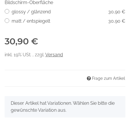
Bildschirm-Oberfläche
glossy / glänzend
30,90 €
matt / entspiegelt
30,90 €
30,90 €
inkl. 19% USt. , zzgl.
Versand
Frage zum Artikel
x
Dieser Artikel hat Variationen. Wählen Sie bitte die
gewünschte Variation aus.