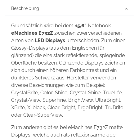
Beschreibung
Grundsätzlich wird bei dem
15,6"
Notebook
eMachines E732Z
zwischen zwei verschiedenen
Arten von
LED Displays
unterschieden. Zum einen
Glossy-Displays (aus dem Englischen für
glänzend) die eine stark reflektierende, spiegelnde
Oberfläche besitzen. Glänzende Displays zeichnen
sich durch einen höheren Farbkontrast und ein
dunkleres Schwarz aus. Hersteller verwenden
diverse Bezeichnungen wie zum Beispiel:
CrystalBrite, Color-Shine, Crystal-Shine, TrueLife,
Crystal-View, SuperFine, BrightView, UltraBright,
XBrite, X-black, Clear-Bright, ErgoBright, TruBrite
oder Clear-SuperView.
Zum anderen gibt es bei eMachines E732Z matte
Displays, welche auch als reflexionsarme oder