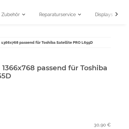
Zubehör
Reparaturservice
Displays auf An
" 1366x768 passend für Toshiba Satellite PRO L655D
" 1366x768 passend für Toshiba
55D
30,90 €