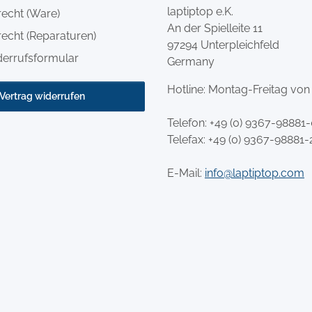
laptiptop e.K.
recht (Ware)
An der Spielleite 11
echt (Reparaturen)
97294 Unterpleichfeld
derrufsformular
Germany
Hotline: Montag-Freitag von
Vertrag widerrufen
Telefon:
+49 (0) 9367-98881
Telefax: +49 (0) 9367-98881-
E-Mail:
info@laptiptop.com