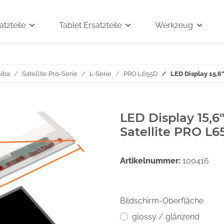
tzteile
Tablet Ersatzteile
Werkzeug
iba
Satellite Pro-Serie
L-Serie
PRO L655D
LED Display 15,6
LED Display 15,6
Satellite PRO L6
Artikelnummer:
100416
Bildschirm-Oberfläche
glossy / glänzend