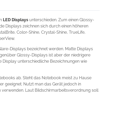
on
LED Displays
unterschieden. Zum einen Glossy-
nde Displays zeichnen sich durch einen höheren
lBrite, Color-Shine, Crystal-Shine, TrueLife,
uperView.
lare-Displays bezeichnet werden. Matte Displays
egenüber Glossy-Displays ist aber der niedrigere
ie Display unterschiedliche Bezeichnungen wie
otebooks ab. Steht das Notebook meist zu Hause
er geeignet. Nutzt man das Gerät jedoch in
zu verwenden. Laut Bildschirmarbeitsverordnung soll