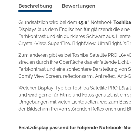
Beschreibung
Bewertungen
Grundsätzlich wird bei dem
15,6"
Notebook
Toshiba
Displays (aus dem Englischen für glänzend) die eine
Farbkontrast und ein dunkleres Schwarz aus. Herstel
Crystal-View, SuperFine, BrightView, UltraBright, XBr
Zum anderen gibt es bei Toshiba Satellite PRO L655
streuen durch ihre Oberfläche das einfallende Licht,
Farbkontrast und eine schlechtere Darstellung von S
Comfy View Screen, reflexionsarm, Antireflex, Anti-
Welcher Display-Typ bei Toshiba Satellite PRO L65
und wird gerne für Filme und Fotos genutzt, ist ein
Umgebungen mit vielen Lichtquellen, wie zum Beispie
der Bildschirm frei von störenden Reflexionen und B
Ersatzdisplay passend für folgende Notebook-Mo