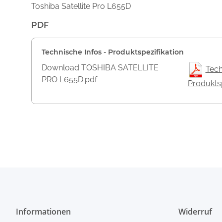
Toshiba Satellite Pro L655D
PDF
Technische Infos - Produktspezifikation
Download TOSHIBA SATELLITE
Tech
PRO L655D.pdf
Produktsp
Informationen
Widerruf