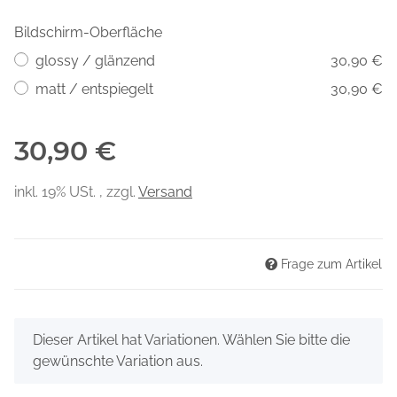
Bildschirm-Oberfläche
glossy / glänzend
30,90 €
matt / entspiegelt
30,90 €
30,90 €
inkl. 19% USt. , zzgl.
Versand
Frage zum Artikel
x
Dieser Artikel hat Variationen. Wählen Sie bitte die
gewünschte Variation aus.