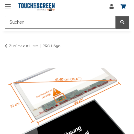
Zurück zur Liste
PRO L650