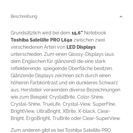
Beschreibung
Grundsätzlich wird bei dem
15,6"
Notebook
Toshiba Satellite PRO L650
zwischen zwei
verschiedenen Arten von
LED Displays
unterschieden. Zum einen Glossy-Displays (aus
dem Englischen für glänzend) die eine stark
reflektierende, spiegelnde Oberfläche besitzen.
Glänzende Displays zeichnen sich durch einen
höheren Farbkontrast und ein dunkleres Schwarz
aus. Hersteller verwenden diverse Bezeichnungen
wie zum Beispiel: CrystalBrite, Color-Shine,
Crystal-Shine, TrueLife, Crystal-View, SuperFine,
BrightView, UltraBright, XBrite, X-black, Clear-
Bright, ErgoBright, TruBrite oder Clear-SuperView.
Zum anderen gibt es bei Toshiba Satellite PRO