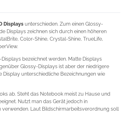
D Displays
unterschieden. Zum einen Glossy-
nde Displays zeichnen sich durch einen höheren
lBrite, Color-Shine, Crystal-Shine, TrueLife,
uperView.
-Displays bezeichnet werden. Matte Displays
egenüber Glossy-Displays ist aber der niedrigere
ie Display unterschiedliche Bezeichnungen wie
ooks ab. Steht das Notebook meist zu Hause und
eeignet. Nutzt man das Gerät jedoch in
zu verwenden. Laut Bildschirmarbeitsverordnung soll