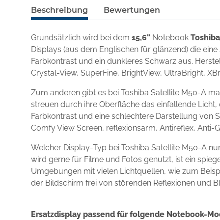
Beschreibung
Bewertungen
Grundsätzlich wird bei dem
15,6"
Notebook
Toshiba
Displays (aus dem Englischen für glänzend) die eine
Farbkontrast und ein dunkleres Schwarz aus. Herstel
Crystal-View, SuperFine, BrightView, UltraBright, XBr
Zum anderen gibt es bei Toshiba Satellite M50-A ma
streuen durch ihre Oberfläche das einfallende Licht,
Farbkontrast und eine schlechtere Darstellung von S
Comfy View Screen, reflexionsarm, Antireflex, Anti-
Welcher Display-Typ bei Toshiba Satellite M50-A n
wird gerne für Filme und Fotos genutzt, ist ein spi
Umgebungen mit vielen Lichtquellen, wie zum Beispie
der Bildschirm frei von störenden Reflexionen und B
Ersatzdisplay passend für folgende Notebook-Mo