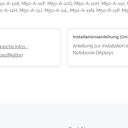
M50-A-108, M50-A-10F, M50-A-10G, M50-A-10H, M50-A-110, 
0-A-11H, M50-A-11J, M50-A-11L, M50-A-11N, M50-A-11P, M
Installationsanleitung (Uni
Anleitung zur Installation 
nische Infos -
Notebook-Displays
ezifikation