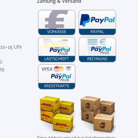
Zahlung & Versand
 10-15 Uhr
-0
29