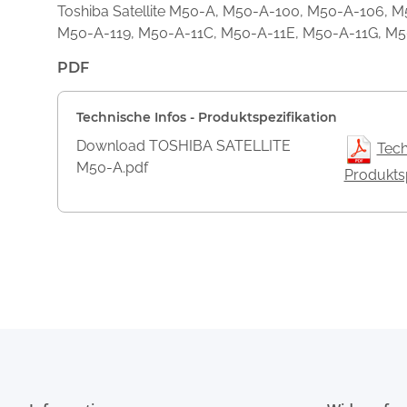
Toshiba Satellite M50-A, M50-A-100, M50-A-106, 
M50-A-119, M50-A-11C, M50-A-11E, M50-A-11G, M5
PDF
Technische Infos - Produktspezifikation
Download TOSHIBA SATELLITE
Tech
M50-A.pdf
Produktsp