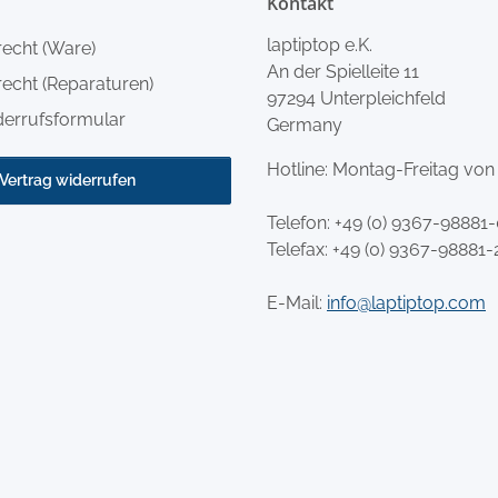
Kontakt
laptiptop e.K.
recht (Ware)
An der Spielleite 11
echt (Reparaturen)
97294 Unterpleichfeld
derrufsformular
Germany
Hotline: Montag-Freitag von
Vertrag widerrufen
Telefon:
+49 (0) 9367-98881
Telefax: +49 (0) 9367-98881-
E-Mail:
info@laptiptop.com