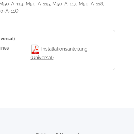
M50-A-113, M50-A-115, M50-A-117, M50-A-118,
50-A-11Q
versal)
eines
Installationsanleitung
(Universal)