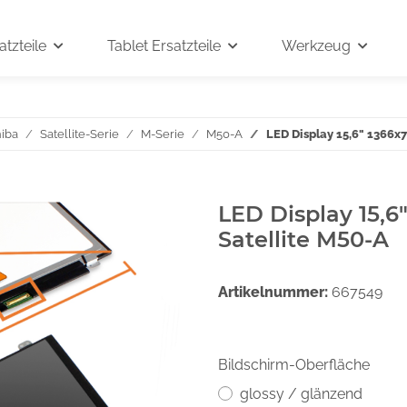
tzteile
Tablet Ersatzteile
Werkzeug
iba
Satellite-Serie
M-Serie
M50-A
LED Display 15,6" 1366x7
LED Display 15,6
Satellite M50-A
Artikelnummer:
667549
Bildschirm-Oberfläche
glossy / glänzend