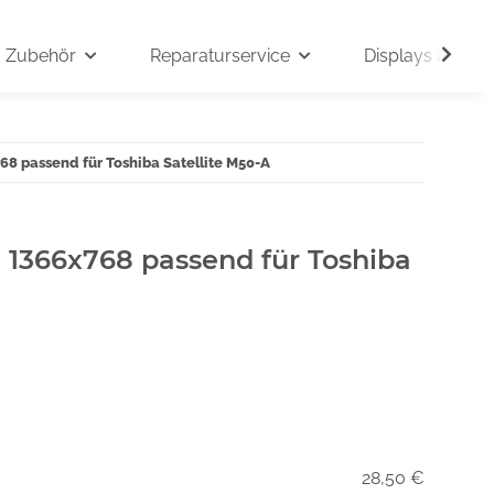
Zubehör
Reparaturservice
Displays auf An
68 passend für Toshiba Satellite M50-A
" 1366x768 passend für Toshiba
28,50 €