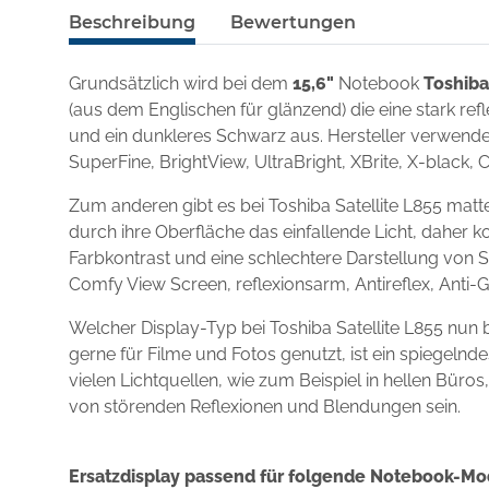
Beschreibung
Bewertungen
Grundsätzlich wird bei dem
15,6"
Notebook
Toshiba
(aus dem Englischen für glänzend) die eine stark re
und ein dunkleres Schwarz aus. Hersteller verwenden
SuperFine, BrightView, UltraBright, XBrite, X-black, 
Zum anderen gibt es bei Toshiba Satellite L855 mat
durch ihre Oberfläche das einfallende Licht, daher k
Farbkontrast und eine schlechtere Darstellung von S
Comfy View Screen, reflexionsarm, Antireflex, Anti-
Welcher Display-Typ bei Toshiba Satellite L855 nun
gerne für Filme und Fotos genutzt, ist ein spiegel
vielen Lichtquellen, wie zum Beispiel in hellen Büro
von störenden Reflexionen und Blendungen sein.
Ersatzdisplay passend für folgende Notebook-Mo