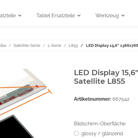
tzteile
Tablet Ersatzteile
Werkzeug
iba
Satellite-Serie
L-Serie
L855
LED Display 15,6" 1366x768
LED Display 15,6
Satellite L855
Artikelnummer:
667542
Bildschirm-Oberfläche
glossy / glänzend