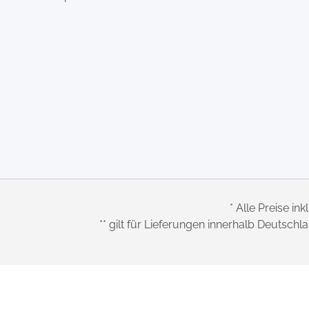
* Alle Preise ink
** gilt für Lieferungen innerhalb Deutsch