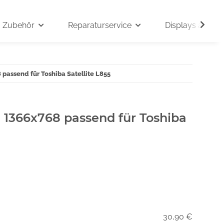
Zubehör
Reparaturservice
Displays auf An
 passend für Toshiba Satellite L855
" 1366x768 passend für Toshiba
30,90 €