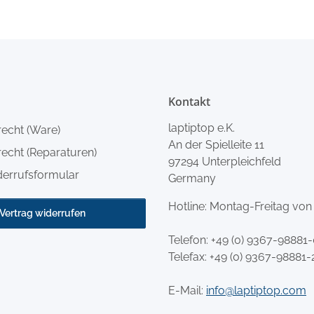
Kontakt
laptiptop e.K.
recht (Ware)
An der Spielleite 11
echt (Reparaturen)
97294 Unterpleichfeld
derrufsformular
Germany
Hotline: Montag-Freitag von
Vertrag widerrufen
Telefon:
+49 (0) 9367-98881
Telefax: +49 (0) 9367-98881-
E-Mail:
info@laptiptop.com