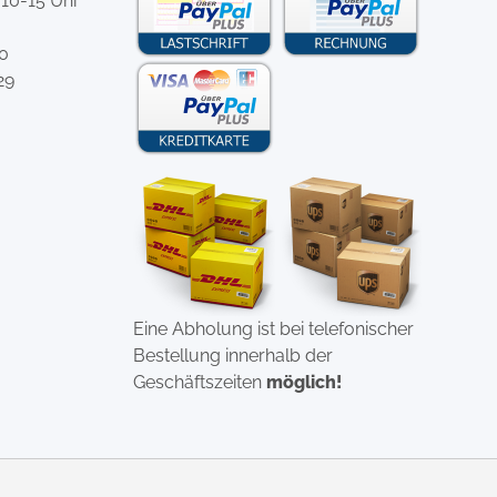
 10-15 Uhr
-0
29
Eine Abholung ist bei telefonischer
Bestellung innerhalb der
Geschäftszeiten
möglich!