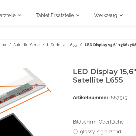
tzteile
Tablet Ersatzteile
Werkzeug
iba
Satellite-Serie
L-Serie
L655
LED Display 15,6" 1366x768
LED Display 15,6
Satellite L655
Artikelnummer:
667515
Bildschirm-Oberfläche
glossy / glänzend