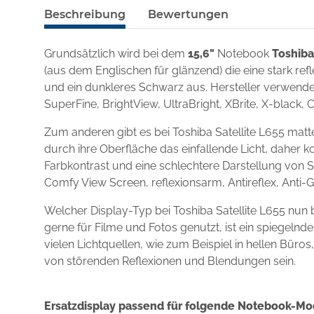
Beschreibung
Bewertungen
Grundsätzlich wird bei dem
15,6"
Notebook
Toshiba
(aus dem Englischen für glänzend) die eine stark re
und ein dunkleres Schwarz aus. Hersteller verwenden
SuperFine, BrightView, UltraBright, XBrite, X-black, 
Zum anderen gibt es bei Toshiba Satellite L655 mat
durch ihre Oberfläche das einfallende Licht, daher k
Farbkontrast und eine schlechtere Darstellung von S
Comfy View Screen, reflexionsarm, Antireflex, Anti-
Welcher Display-Typ bei Toshiba Satellite L655 nun
gerne für Filme und Fotos genutzt, ist ein spiegel
vielen Lichtquellen, wie zum Beispiel in hellen Büro
von störenden Reflexionen und Blendungen sein.
Ersatzdisplay passend für folgende Notebook-Mo