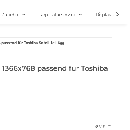
Zubehör
Reparaturservice
Displays auf An
 passend für Toshiba Satellite L655
" 1366x768 passend für Toshiba
30,90 €