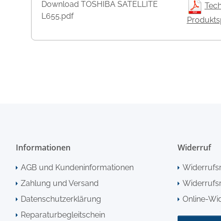
Download TOSHIBA SATELLITE
Tech
L655.pdf
Produktsp
Informationen
Widerruf
AGB und Kundeninformationen
Widerrufs
Zahlung und Versand
Widerrufsr
Datenschutzerklärung
Online-Wi
Reparaturbegleitschein