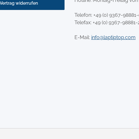
Hotline: Montag-Freitag von
Vertrag widerrufen
Telefon:
+49 (0) 9367-98881
Telefax: +49 (0) 9367-98881-
E-Mail:
info@laptiptop.com