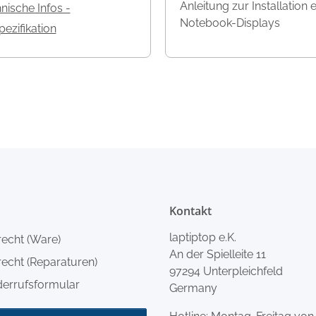
Anleitung zur Installation 
nische Infos -
Notebook-Displays
ezifikation
Kontakt
laptiptop e.K.
recht (Ware)
An der Spielleite 11
echt (Reparaturen)
97294 Unterpleichfeld
derrufsformular
Germany