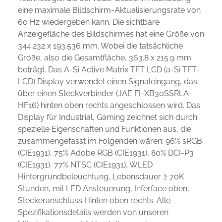
eine maximale Bildschirm-Aktualisierungsrate von
60 Hz wiedergeben kann. Die sichtbare
Anzeigefläche des Bildschirmes hat eine Größe von
344.232 x 193.536 mm. Wobei die tatsächliche
Größe, also die Gesamtfläche, 363.8 x 215.9 mm
beträgt. Das A-Si Active Matrix TFT LCD (a-Si TFT-
LCD) Display verwendet einen Signaleingang, das
über einen Steckverbinder (JAE FI-XB30SSRLA-
HF16) hinten oben rechts angeschlossen wird. Das
Display für Industrial, Gaming zeichnet sich durch
spezielle Eigenschaften und Funktionen aus, die
zusammengefasst im Folgenden wären: 96% sRGB
(CIE1931), 75% Adobe RGB (CIE1931), 80% DCI-P3
(CIE1931), 77% NTSC (CIE1931), WLED
Hintergrundbeleuchtung, Lebensdauer ≥ 70K
Stunden, mit LED Ansteuerung, Inferface oben,
Steckeranschluss Hinten oben rechts. Alle
Spezifikationsdetails werden von unseren