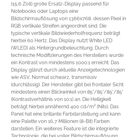
(15,6 Zoll) große Ersatz-Display passend für
Notebooks oder Laptops eine
Bildschirmauflösung von 1366x768, dessen Pixel in
RGB vertikale Streifen angeordnet sind. Die
typische vertikale Bildwiederholfrequenz beträgt
hierbei 60 Hertz. Das Display nutzt White LED
(WLED) als Hintergrundbeleuchtung. Durch
technische Modifizierungen des Herstellers wurde
ein Kontrast von mindestens 1000:1 erreicht. Das
Display glänzt durch aktuelle Anzeigetechnologien
wie ASV, Normal schwarz, transmissiv
(durchlässig). Der Hersteller gibt bei frontaler Sicht
mindestens einen Blickwinkel von 85°/85°/85°/85°
(Kontrastverhältnis von 10:1) an. Die Helligkeit
beträgt hierbei annähernd 400 cd/m² (Nits). Das
Panel hat eine brillante Farbdarstellung und kann
eine Palette von 16,7 Millionen (8-Bit) Farben
darstellen. Ein weiteres Feature ist die integrierte
Technologie, die bei voller Bildschirmauflösung