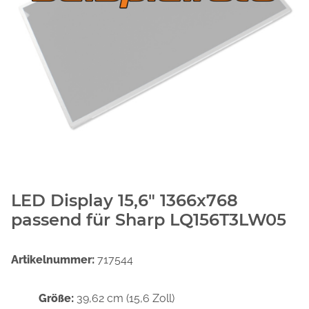
LED Display 15,6" 1366x768
passend für Sharp LQ156T3LW05
Artikelnummer:
717544
Größe:
39,62 cm (15,6 Zoll)