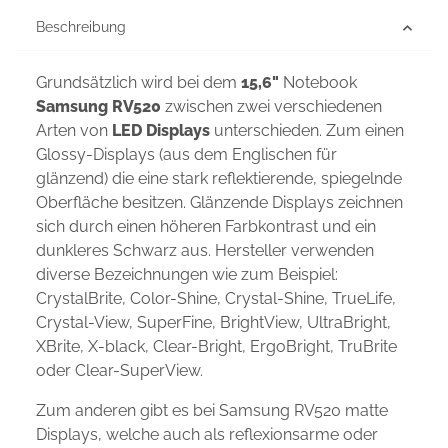
Beschreibung
Grundsätzlich wird bei dem
15,6"
Notebook
Samsung RV520
zwischen zwei verschiedenen
Arten von
LED Displays
unterschieden. Zum einen
Glossy-Displays (aus dem Englischen für
glänzend) die eine stark reflektierende, spiegelnde
Oberfläche besitzen. Glänzende Displays zeichnen
sich durch einen höheren Farbkontrast und ein
dunkleres Schwarz aus. Hersteller verwenden
diverse Bezeichnungen wie zum Beispiel:
CrystalBrite, Color-Shine, Crystal-Shine, TrueLife,
Crystal-View, SuperFine, BrightView, UltraBright,
XBrite, X-black, Clear-Bright, ErgoBright, TruBrite
oder Clear-SuperView.
Zum anderen gibt es bei Samsung RV520 matte
Displays, welche auch als reflexionsarme oder