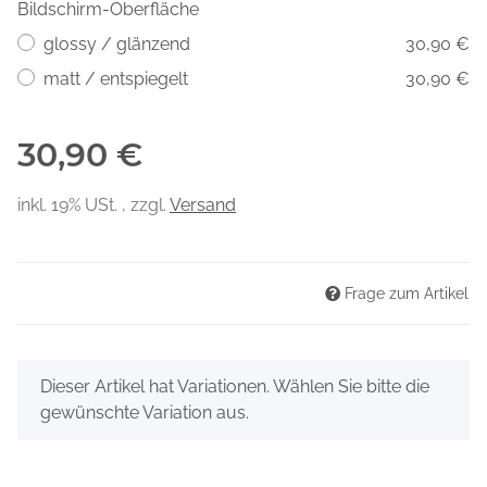
Bildschirm-Oberfläche
glossy / glänzend
30,90 €
matt / entspiegelt
30,90 €
30,90 €
inkl. 19% USt. , zzgl.
Versand
Frage zum Artikel
x
Dieser Artikel hat Variationen. Wählen Sie bitte die
gewünschte Variation aus.